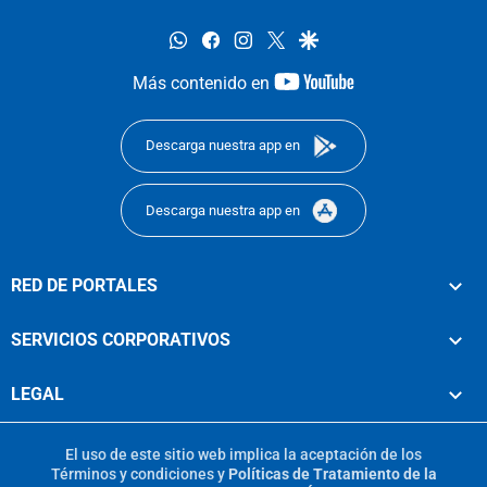
whatsapp
facebook
instagram
twitter
google
youtube-
Más contenido en
footer
Descarga nuestra app en
Descarga nuestra app en
RED DE PORTALES
SERVICIOS CORPORATIVOS
LEGAL
El uso de este sitio web implica la aceptación de los
Términos y condiciones
y
Políticas de Tratamiento de la