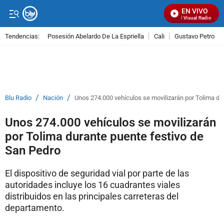
EN VIVO
Señal Visual Radio
Tendencias:
Posesión Abelardo De La Espriella
Cali
Gustavo Petro
PUBLICIDAD
/
/
Blu Radio
Nación
Unos 274.000 vehículos se movilizarán por Tolima du
Unos 274.000 vehículos se movilizarán
por Tolima durante puente festivo de
San Pedro
El dispositivo de seguridad vial por parte de las
autoridades incluye los 16 cuadrantes viales
distribuidos en las principales carreteras del
departamento.