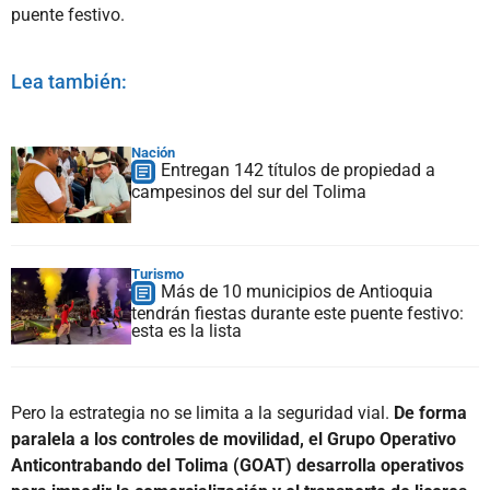
puente festivo.
Lea también:
Nación
Entregan 142 títulos de propiedad a
campesinos del sur del Tolima
Turismo
Más de 10 municipios de Antioquia
tendrán fiestas durante este puente festivo:
esta es la lista
Pero la estrategia no se limita a la seguridad vial.
De forma
paralela a los controles de movilidad, el Grupo Operativo
Anticontrabando del Tolima (GOAT) desarrolla operativos