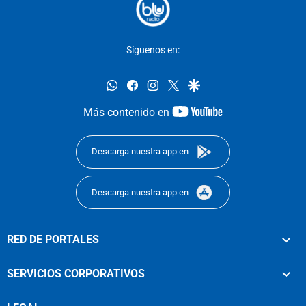
Síguenos en:
whatsapp
facebook
instagram
twitter
google
youtube-
Más contenido en
footer
Descarga nuestra app en
Descarga nuestra app en
RED DE PORTALES
SERVICIOS CORPORATIVOS