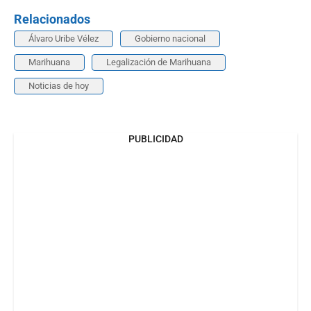
Relacionados
Álvaro Uribe Vélez
Gobierno nacional
Marihuana
Legalización de Marihuana
Noticias de hoy
PUBLICIDAD