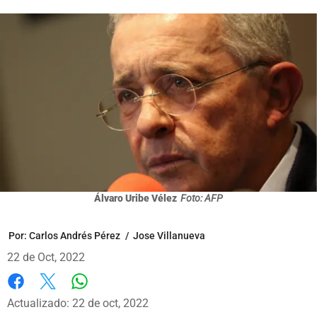
Álvaro Uribe Vélez
Foto: AFP
Por:
Carlos Andrés Pérez
/
Jose Villanueva
22 de Oct, 2022
Whatsapp
Facebook
X
Actualizado: 22 de oct, 2022