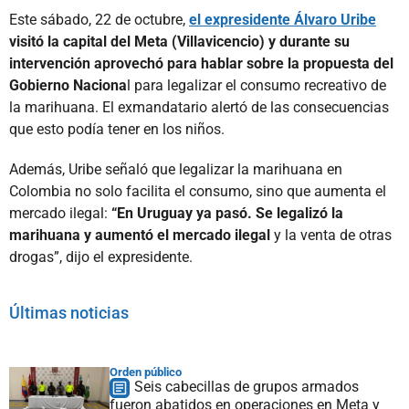
Este sábado, 22 de octubre,
el expresidente Álvaro Uribe
visitó la capital del Meta (Villavicencio) y durante su
intervención aprovechó para hablar sobre la propuesta del
Gobierno Naciona
l para legalizar el consumo recreativo de
la marihuana. El exmandatario alertó de las consecuencias
que esto podía tener en los niños.
Además, Uribe señaló que legalizar la marihuana en
Colombia no solo facilita el consumo, sino que aumenta el
mercado ilegal:
“En Uruguay ya pasó. Se legalizó la
marihuana y aumentó el mercado ilegal
y la venta de otras
drogas”, dijo el expresidente.
Últimas noticias
Orden público
Seis cabecillas de grupos armados
fueron abatidos en operaciones en Meta y