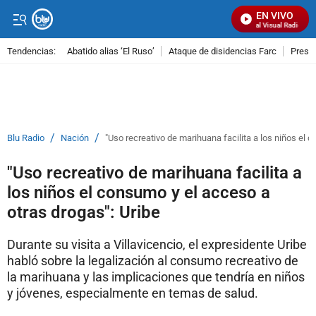
EN VIVO
Señal Visual Radio
Tendencias:
Abatido alias ‘El Ruso’
Ataque de disidencias Farc
Preso
PUBLICIDAD
/
/
Blu Radio
Nación
"Uso recreativo de marihuana facilita a los niños el 
"Uso recreativo de marihuana facilita a
los niños el consumo y el acceso a
otras drogas": Uribe
Durante su visita a Villavicencio, el expresidente Uribe
habló sobre la legalización al consumo recreativo de
la marihuana y las implicaciones que tendría en niños
y jóvenes, especialmente en temas de salud.