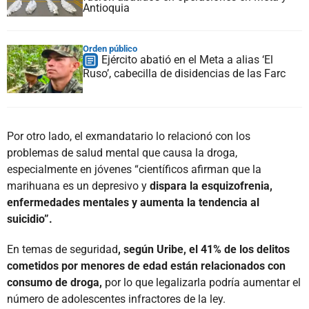
Antioquia
Orden público
Ejército abatió en el Meta a alias ‘El
Ruso’, cabecilla de disidencias de las Farc
Por otro lado, el exmandatario lo relacionó con los
problemas de salud mental que causa la droga,
especialmente en jóvenes “científicos afirman que la
marihuana es un depresivo y
dispara la esquizofrenia,
enfermedades mentales y aumenta la tendencia al
suicidio”.
En temas de seguridad
, según Uribe, el 41% de los delitos
cometidos por menores de edad están relacionados con
consumo de droga,
por lo que legalizarla podría aumentar el
número de adolescentes infractores de la ley.