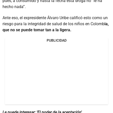
pues, a consumido y hasta la fecha esta droga no “le ha
hecho nada”.
Ante eso, el expresidente Álvaro Uribe calificó esto como un
riesgo para la integridad de salud de los niños en Colomb
ia,
que no se puede tomar tan a la ligera.
PUBLICIDAD
Le puede interesar: 'El poder de la aceptación'