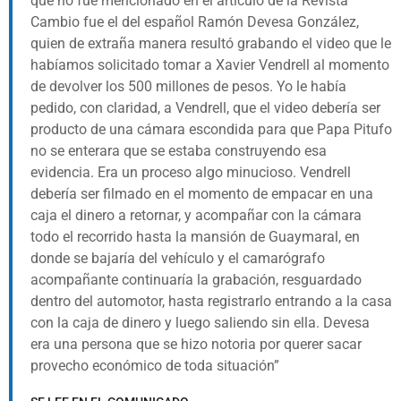
que no fue mencionado en el artículo de la Revista
Cambio fue el del español Ramón Devesa González,
quien de extraña manera resultó grabando el video que le
habíamos solicitado tomar a Xavier Vendrell al momento
de devolver los 500 millones de pesos. Yo le había
pedido, con claridad, a Vendrell, que el video debería ser
producto de una cámara escondida para que Papa Pitufo
no se enterara que se estaba construyendo esa
evidencia. Era un proceso algo minucioso. Vendrell
debería ser filmado en el momento de empacar en una
caja el dinero a retornar, y acompañar con la cámara
todo el recorrido hasta la mansión de Guaymaral, en
donde se bajaría del vehículo y el camarógrafo
acompañante continuaría la grabación, resguardado
dentro del automotor, hasta registrarlo entrando a la casa
con la caja de dinero y luego saliendo sin ella. Devesa
era una persona que se hizo notoria por querer sacar
provecho económico de toda situación