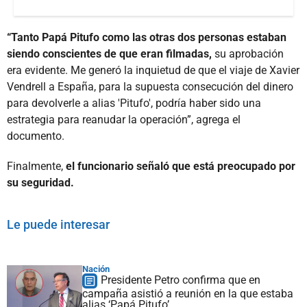
“Tanto Papá Pitufo como las otras dos personas estaban
siendo conscientes de que eran filmadas,
su aprobación
era evidente. Me generó la inquietud de que el viaje de Xavier
Vendrell a España, para la supuesta consecución del dinero
para devolverle a alias 'Pitufo', podría haber sido una
estrategia para reanudar la operación”, agrega el
documento.
Finalmente,
el funcionario señaló que está preocupado por
su seguridad.
Le puede interesar
Nación
Presidente Petro confirma que en
campaña asistió a reunión en la que estaba
alias ‘Papá Pitufo’