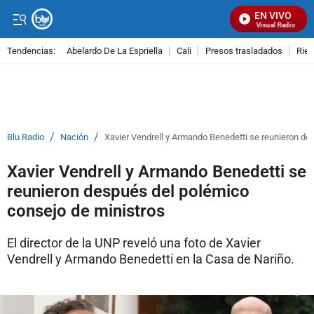
EN VIVO
Señal Visual Radio
Tendencias:
Abelardo De La Espriella
Cali
Presos trasladados
Rie
PUBLICIDAD
/
/
Blu Radio
Nación
Xavier Vendrell y Armando Benedetti se reunieron de
Xavier Vendrell y Armando Benedetti se
reunieron después del polémico
consejo de ministros
El director de la UNP reveló una foto de Xavier
Vendrell y Armando Benedetti en la Casa de Nariño.