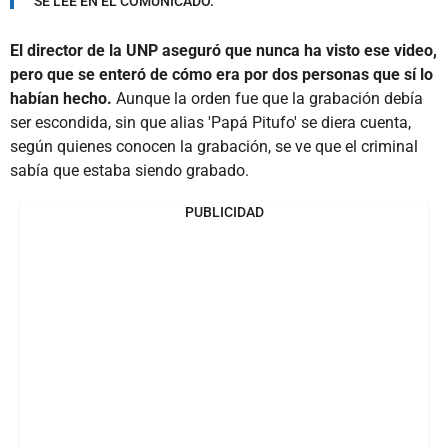
SE LEE EN EL COMUNICADO.
El director de la UNP aseguró que nunca ha visto ese video,
pero que se enteró de cómo era por dos personas que sí lo
habían hecho.
Aunque la orden fue que la grabación debía
ser escondida, sin que alias 'Papá Pitufo' se diera cuenta,
según quienes conocen la grabación, se ve que el criminal
sabía que estaba siendo grabado.
PUBLICIDAD