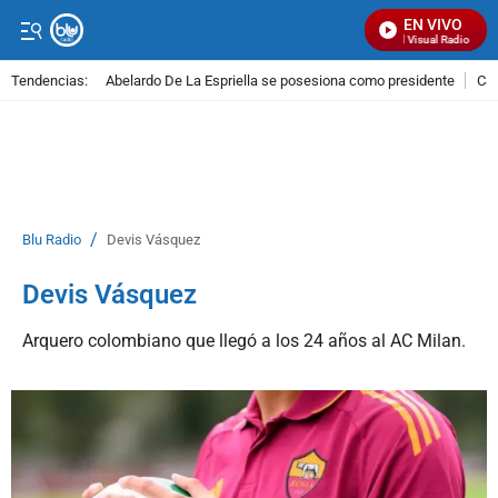
EN VIVO
Señal Visual Radio
Tendencias:
Abelardo De La Espriella se posesiona como presidente
Cal
PUBLICIDAD
/
Blu Radio
Devis Vásquez
Devis Vásquez
Arquero colombiano que llegó a los 24 años al AC Milan.