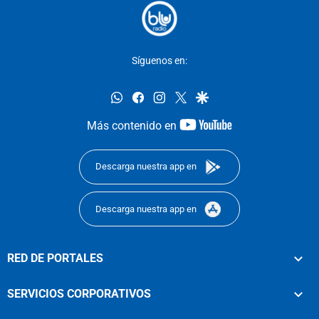
Síguenos en:
whatsapp
facebook
instagram
twitter
google
youtube-
Más contenido en
footer
Descarga nuestra app en
Descarga nuestra app en
RED DE PORTALES
SERVICIOS CORPORATIVOS