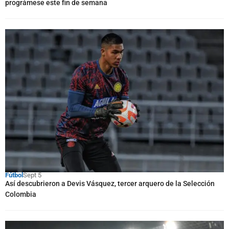
prográmese este fin de semana
Fútbol
Sept 5
Así descubrieron a Devis Vásquez, tercer arquero de la Selección
Colombia