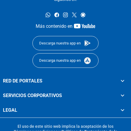
whatsapp
facebook
instagram
twitter
google
youtube-
Más contenido en
footer
Descarga nuestra app en
Descarga nuestra app en
RED DE PORTALES
SERVICIOS CORPORATIVOS
LEGAL
El uso de este sitio web implica la aceptación de los