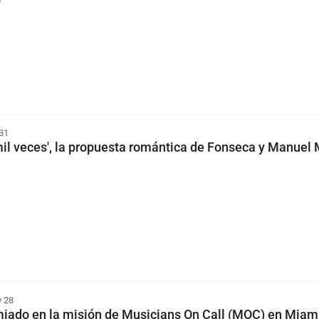
 31
il veces', la propuesta romántica de Fonseca y Manuel
 28
iado en la misión de Musicians On Call (MOC) en Miam