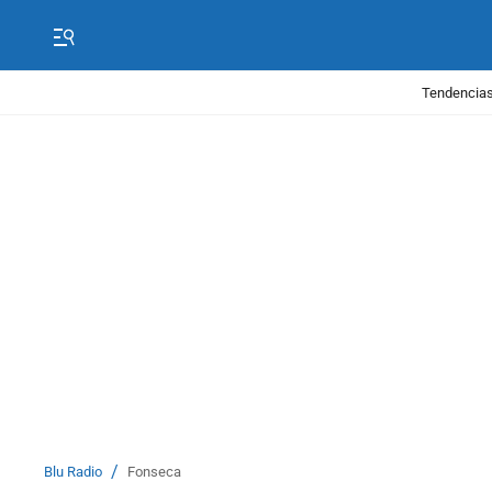
Tendencias
/
Blu Radio
Fonseca