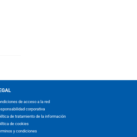
EGAL
ndiciones de acceso a la red
sponsabilidad corporativa
lítica de tratamiento de la información
lítica de cookies
rminos y condiciones