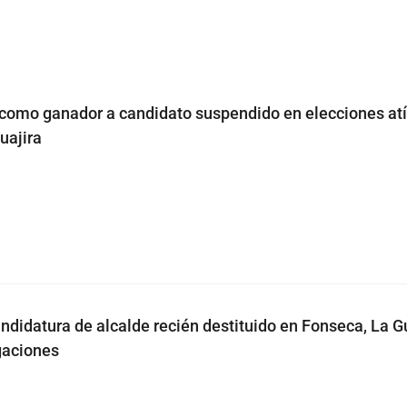
como ganador a candidato suspendido en elecciones atí
uajira
didatura de alcalde recién destituido en Fonseca, La Gu
gaciones