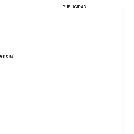
PUBLICIDAD
encia'
n