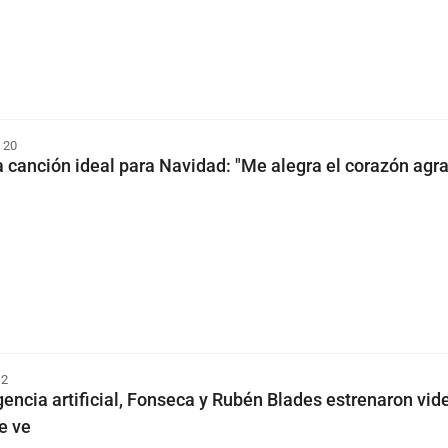
 20
 canción ideal para Navidad: "Me alegra el corazón agr
 2
gencia artificial, Fonseca y Rubén Blades estrenaron vid
e ve