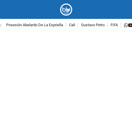
w
:
Posesión Abelardo De La Espriella
Cali
Gustavo Petro
FIFA
PUBLICIDAD