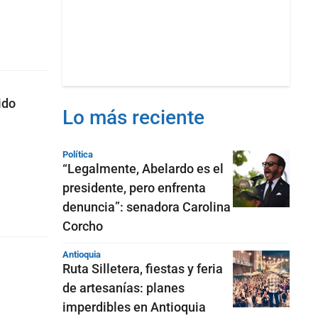
ido
Lo más reciente
Política
“Legalmente, Abelardo es el
presidente, pero enfrenta
denuncia”: senadora Carolina
Corcho
Antioquia
Ruta Silletera, fiestas y feria
de artesanías: planes
imperdibles en Antioquia