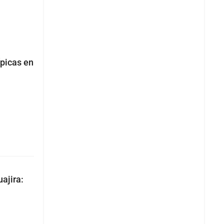
picas en
ajira: