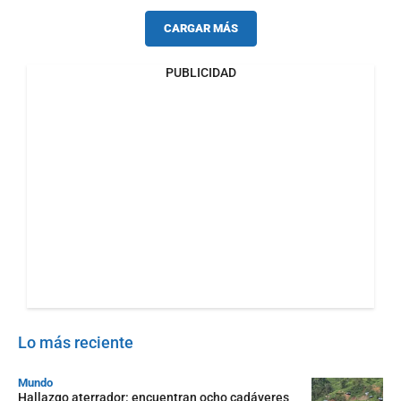
CARGAR MÁS
PUBLICIDAD
Lo más reciente
Mundo
Hallazgo aterrador: encuentran ocho cadáveres