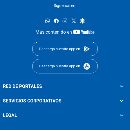
Síguenos en:
whatsapp
facebook
instagram
twitter
google
youtube-
Más contenido en
footer
Descarga nuestra app en
Descarga nuestra app en
RED DE PORTALES
SERVICIOS CORPORATIVOS
LEGAL