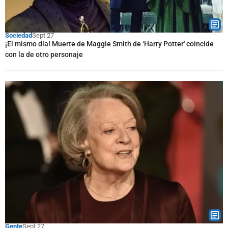
Sociedad
Sept 27
¡El mismo día! Muerte de Maggie Smith de ‘Harry Potter' coincide
con la de otro personaje
Gente
Sept 27