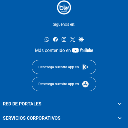
Síguenos en:
whatsapp
facebook
instagram
twitter
google
youtube-
Más contenido en
footer
Descarga nuestra app en
Descarga nuestra app en
RED DE PORTALES
SERVICIOS CORPORATIVOS