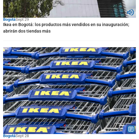
Bogotá
Sept 29
Ikea en Bogotá: los productos más vendidos en su inauguración;
abrirán dos tiendas más
Bogotá
Sept 28