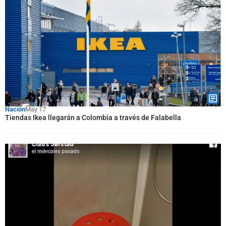
Nación
May 17
Tiendas Ikea llegarán a Colombia a través de Falabella