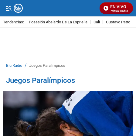
EN VIVO
Señal Visual Radio
Tendencias:
Posesión Abelardo De La Espriella
Cali
Gustavo Petro
PUBLICIDAD
/
Blu Radio
Juegos Paralímpicos
Juegos Paralímpicos