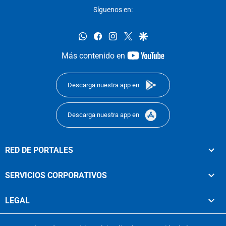
Síguenos en:
whatsapp
facebook
instagram
twitter
google
youtube-
Más contenido en
footer
Descarga nuestra app en
Descarga nuestra app en
RED DE PORTALES
SERVICIOS CORPORATIVOS
LEGAL