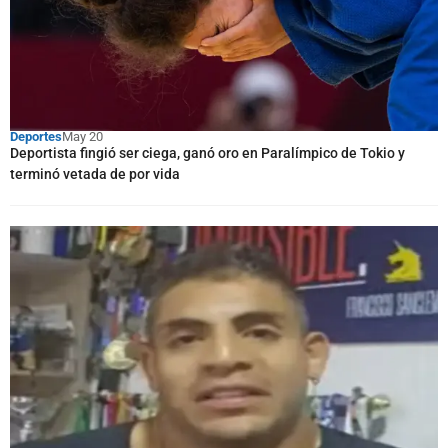
Deportes
May 20
Deportista fingió ser ciega, ganó oro en Paralímpico de Tokio y
terminó vetada de por vida