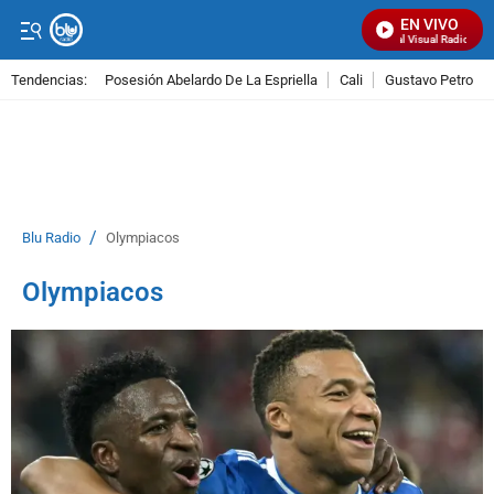
EN VIVO
Señal Visual Radio
Tendencias:
Posesión Abelardo De La Espriella
Cali
Gustavo Petro
PUBLICIDAD
/
Blu Radio
Olympiacos
Olympiacos