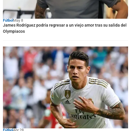
Fútbol
May 8
James Rodríguez podría regresar a un viejo amor tras su salida del
Olympiacos
Fútbol
Abr 28