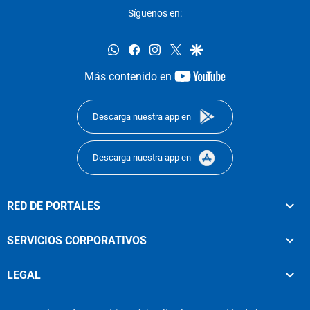
Síguenos en:
whatsapp
facebook
instagram
twitter
google
youtube-
Más contenido en
footer
Descarga nuestra app en
Descarga nuestra app en
RED DE PORTALES
SERVICIOS CORPORATIVOS
LEGAL