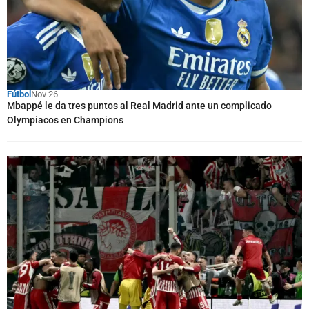
Fútbol
Nov 26
Mbappé le da tres puntos al Real Madrid ante un complicado
Olympiacos en Champions