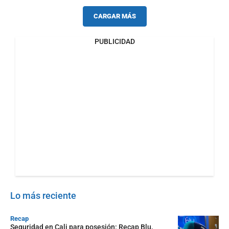
CARGAR MÁS
PUBLICIDAD
Lo más reciente
Recap
Seguridad en Cali para posesión: Recap Blu,