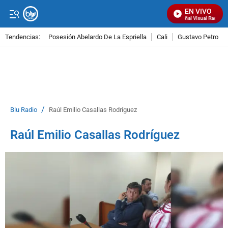
EN VIVO
Señal Visual Radio
Tendencias:
Posesión Abelardo De La Espriella
Cali
Gustavo Petro
PUBLICIDAD
/
Blu Radio
Raúl Emilio Casallas Rodríguez
Raúl Emilio Casallas Rodríguez