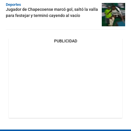
Deportes
Jugador de Chapecoense marcó gol, saltó la valla
para festejar y terminó cayendo al vacío
PUBLICIDAD