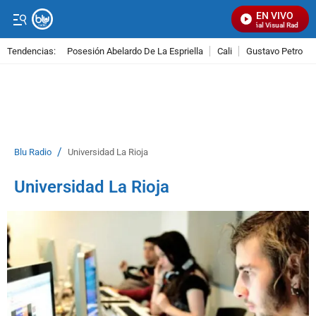
EN VIVO
Señal Visual Radio
Tendencias:
Posesión Abelardo De La Espriella
Cali
Gustavo Petro
PUBLICIDAD
/
Blu Radio
Universidad La Rioja
Universidad La Rioja