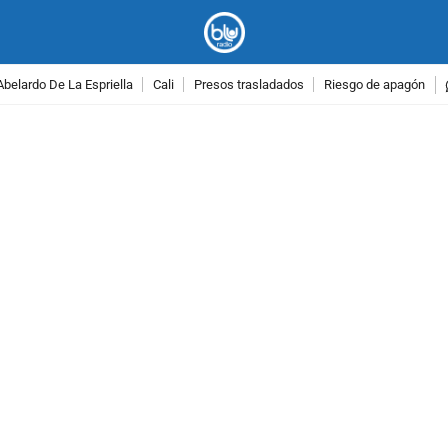
Abelardo De La Espriella
Cali
Presos trasladados
Riesgo de apagón
PUBLICIDAD