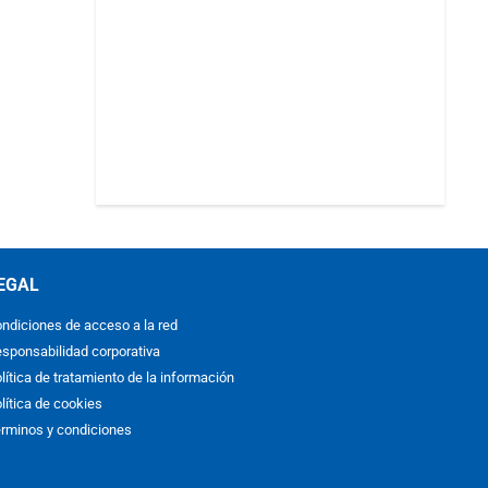
EGAL
ndiciones de acceso a la red
sponsabilidad corporativa
lítica de tratamiento de la información
lítica de cookies
rminos y condiciones