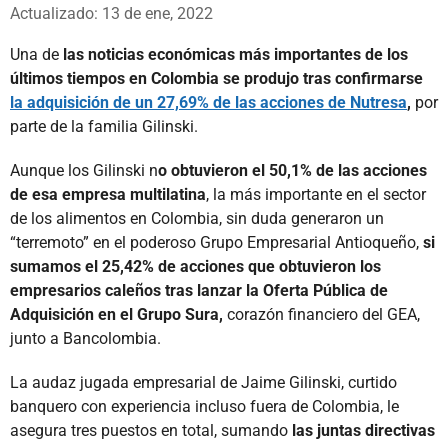
Whatsapp
Facebook
X
Actualizado: 13 de ene, 2022
Una de
las noticias económicas más importantes de los
últimos tiempos en Colombia se produjo tras confirmarse
la adquisición de un 27,69% de las acciones de Nutresa
,
por
parte de la familia Gilinski.
Aunque los Gilinski n
o obtuvieron el 50,1% de las acciones
de esa empresa multilatina
, la más importante en el sector
de los alimentos en Colombia, sin duda generaron un
“terremoto” en el poderoso Grupo Empresarial Antioqueño,
si
sumamos el 25,42% de acciones que obtuvieron los
empresarios caleños tras lanzar la Oferta Pública de
Adquisición en el Grupo Sura,
corazón financiero del GEA,
junto a Bancolombia.
La audaz jugada empresarial de Jaime Gilinski, curtido
banquero con experiencia incluso fuera de Colombia, le
asegura tres puestos en total, sumando
las juntas directivas