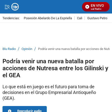
EN VIVO
Señal Visual Radio
Tendencias:
Posesión Abelardo De La Espriella
Cali
Gustavo Petro
PUBLICIDAD
/
/
Blu Radio
Opinión
Podría venir una nueva batalla por acciones de Nutres
Podría venir una nueva batalla por
acciones de Nutresa entre los Gilinski y
el GEA
Lo que está en juego es el futuro para toma de
decisiones en el Grupo Empresarial Antioqueño
(GEA).
Reproducir audio