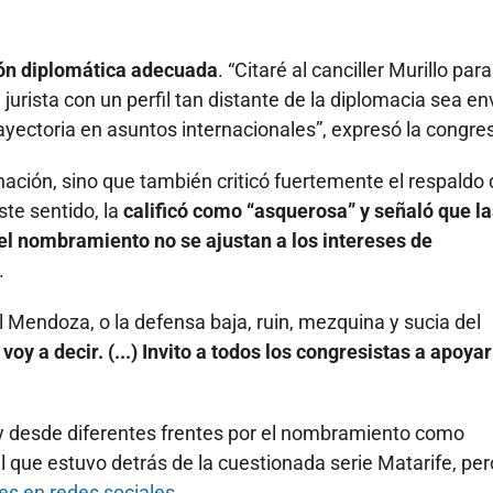
ón diplomática adecuada
. “Citaré al canciller Murillo par
urista con un perfil tan distante de la diplomacia sea en
rayectoria en asuntos internacionales”, expresó la congres
ación, sino que también criticó fuertemente el respaldo 
te sentido, la
calificó como “asquerosa” y señaló que la
el nombramiento no se ajustan a los intereses de
.
l Mendoza, o la defensa baja, ruin, mezquina y sucia del
voy a decir. (...) Invito a todos los congresistas a apoyar
hay desde diferentes frentes por el nombramiento como
 que estuvo detrás de la cuestionada serie Matarife, per
s en redes sociales.