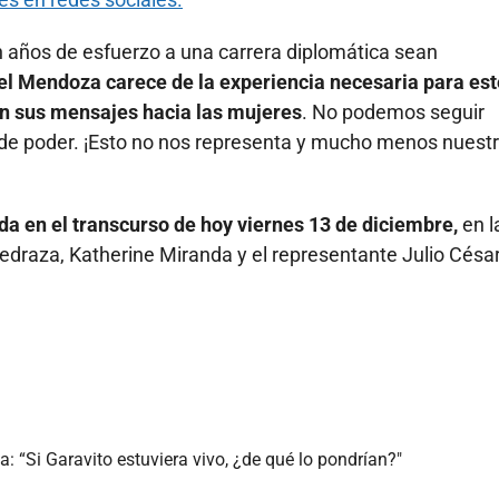
años de esfuerzo a una carrera diplomática sean
el Mendoza carece de la experiencia necesaria para est
on sus mensajes hacia las mujeres
. No podemos seguir
de poder. ¡Esto no nos representa y mucho menos nuest
da en el transcurso de hoy viernes 13 de diciembre,
en l
edraza, Katherine Miranda y el representante Julio Césa
 “Si Garavito estuviera vivo, ¿de qué lo pondrían?"