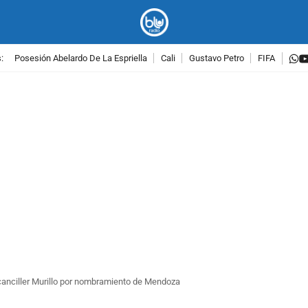
w
:
Posesión Abelardo De La Espriella
Cali
Gustavo Petro
FIFA
PUBLICIDAD
canciller Murillo por nombramiento de Mendoza