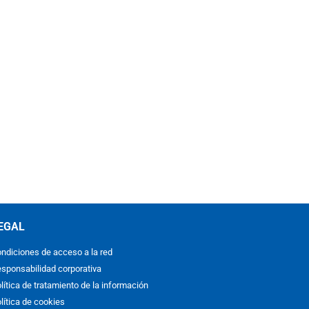
EGAL
ndiciones de acceso a la red
sponsabilidad corporativa
lítica de tratamiento de la información
lítica de cookies