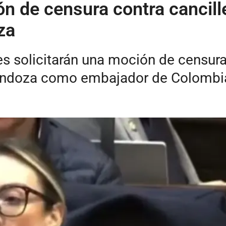
n de censura contra cancille
za
s solicitarán una moción de censura 
endoza como embajador de Colombia 