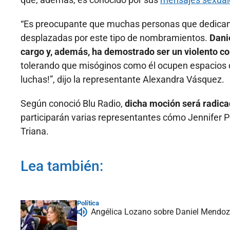
“Es preocupante que muchas personas que dedican 
desplazadas por este tipo de nombramientos.
Dani
cargo y, además, ha demostrado ser un violento c
tolerando que misóginos como él ocupen espacios 
luchas!”, dijo la representante Alexandra Vásquez.
Según conoció Blu Radio,
dicha moción será radica
participarán varias representantes cómo Jennifer P
Triana.
Lea también:
Política
Angélica Lozano sobre Daniel Mendoza: