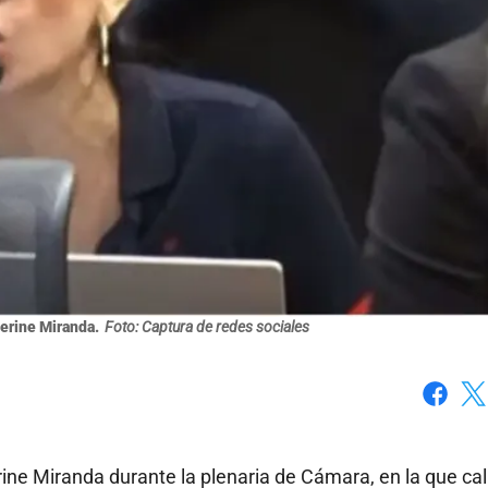
erine Miranda.
Foto: Captura de redes sociales
Faceboo
X
ine Miranda durante la plenaria de Cámara, en la que cal