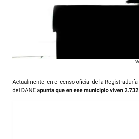
V
Actualmente, en el censo oficial de la Registradurí
del DANE a
punta que en ese municipio viven 2.732