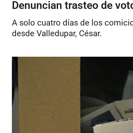
Denuncian trasteo de voto
A solo cuatro días de los comici
desde Valledupar, César.