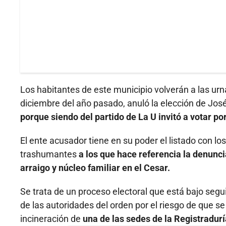
Los habitantes de este municipio volverán a las ur
diciembre del año pasado, anuló la elección de J
porque siendo del partido de La U invitó a votar po
El ente acusador tiene en su poder el listado con 
trashumantes
a los que hace referencia la denuncia
arraigo y núcleo familiar en el Cesar.
Se trata de un proceso electoral que está bajo segu
de las autoridades del orden por el riesgo de que s
incineración de
una de las sedes de la Registradurí