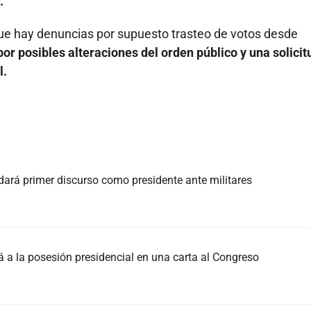
.
 que hay denuncias por supuesto trasteo de votos desde
por posibles alteraciones del orden público y una solicit
l.
 dará primer discurso como presidente ante militares
á a la posesión presidencial en una carta al Congreso