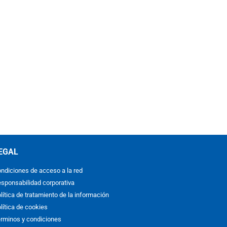
EGAL
ndiciones de acceso a la red
sponsabilidad corporativa
lítica de tratamiento de la información
lítica de cookies
rminos y condiciones