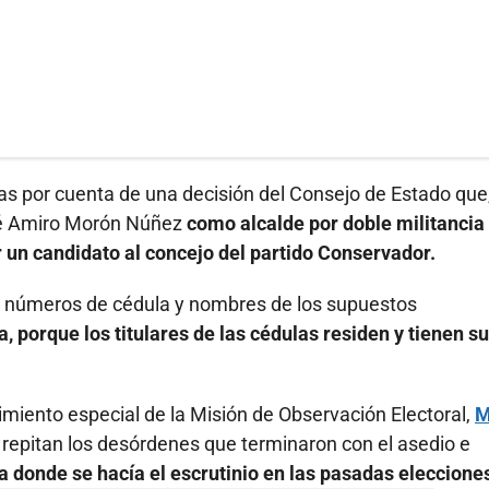
nas por cuenta de una decisión del Consejo de Estado que
osé Amiro Morón Núñez
como alcalde por doble militancia
r un candidato al concejo del partido Conservador.
los números de cédula y nombres de los supuestos
, porque los titulares de las cédulas residen y tienen su
imiento especial de la Misión de Observación Electoral,
M
e repitan los desórdenes que terminaron con el asedio e
a donde se hacía el escrutinio en las pasadas eleccione