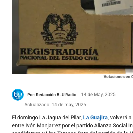
Votaciones en 
|
14 de May, 2025
Por:
Redacción BLU Radio
Actualizado: 14 de may, 2025
El domingo La Jagua del Pilar,
La Guajira
, volverá a
entre Ivón Manjarrez por el partido Alianza Social 