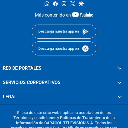
whatsapp
facebook
instagram
twitter
google
youtube-
Más contenido en
footer
Descarga nuestra app en
Descarga nuestra app en
RED DE PORTALES
SERVICIOS CORPORATIVOS
LEGAL
El uso de este sitio web implica la aceptación de los
Términos y condiciones
y
Políticas de Tratamiento de la
Información
de
CARACOL TELEVISIÓN S.A.
Todos los