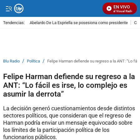
EN VIVO
Señal Visual Radio
Tendencias:
Abelardo De La Espriella se posesiona como presidente
Cal
PUBLICIDAD
/
/
Blu Radio
Política
Felipe Harman defiende su regreso a la ANT: “Lo fácil
Felipe Harman defiende su regreso a la
ANT: “Lo fácil es irse, lo complejo es
asumir la derrota”
La decisión generó cuestionamientos desde distintos
sectores políticos, que consideran que el regreso de
Harman podría enviar un mensaje equivocado sobre
los límites de la participación política de los
funcionarios públicos.