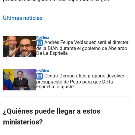
Últimas noticias
Política
Andrés Felipe Velásquez será el director
de la DIAN durante el gobierno de Abelardo
De La Espriella
Política
Centro Democrático propone devolver
presupuesto de Petro para que De la
Espriella lo ajuste
¿Quiénes puede llegar a estos
ministerios?