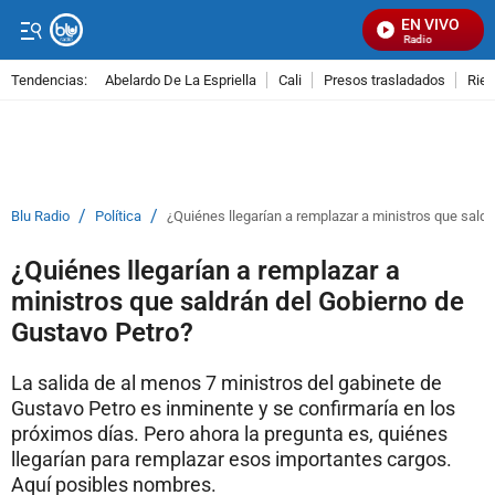
EN VIVO
Señal Visual Radio
Tendencias:
Abelardo De La Espriella
Cali
Presos trasladados
Rie
PUBLICIDAD
/
/
Blu Radio
Política
¿Quiénes llegarían a remplazar a ministros que sald
¿Quiénes llegarían a remplazar a
ministros que saldrán del Gobierno de
Gustavo Petro?
La salida de al menos 7 ministros del gabinete de
Gustavo Petro es inminente y se confirmaría en los
próximos días. Pero ahora la pregunta es, quiénes
llegarían para remplazar esos importantes cargos.
Aquí posibles nombres.