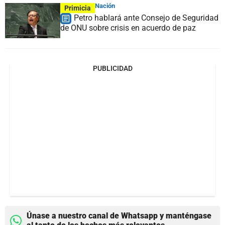
Nación
Primicia
Petro hablará ante Consejo de Seguridad
de ONU sobre crisis en acuerdo de paz
PUBLICIDAD
Únase a nuestro canal de Whatsapp y manténgase