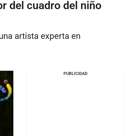
or del cuadro del niño
una artista experta en
PUBLICIDAD