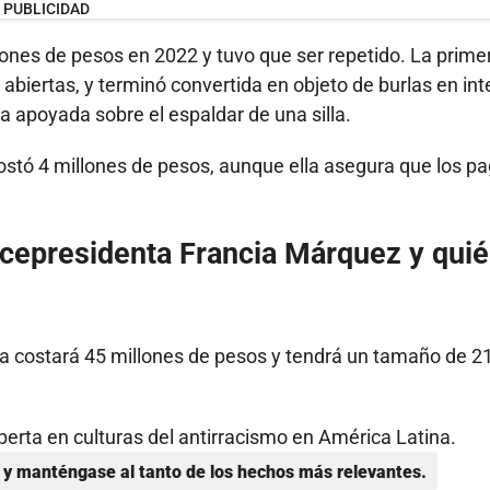
PUBLICIDAD
lones de pesos en 2022 y tuvo que ser repetido. La prime
biertas, y terminó convertida en objeto de burlas en int
a apoyada sobre el espaldar de una silla.
costó 4 millones de pesos, aunque ella asegura que los p
vicepresidenta Francia Márquez y quié
na costará 45 millones de pesos y tendrá un tamaño de 2
perta en culturas del antirracismo en América Latina.
y manténgase al tanto de los hechos más relevantes.