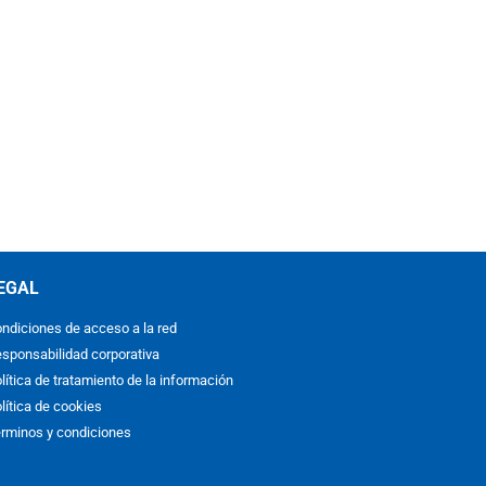
EGAL
ndiciones de acceso a la red
sponsabilidad corporativa
lítica de tratamiento de la información
lítica de cookies
rminos y condiciones