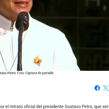
tavo Petro
Foto: Captura de pantalla
Faceboo
X
r el retrato oficial del presidente Gustavo Petro, que se