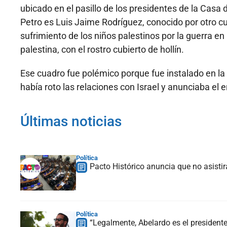
ubicado en el pasillo de los presidentes de la Casa d
Petro es Luis Jaime Rodríguez, conocido por otro c
sufrimiento de los niños palestinos por la guerra e
palestina, con el rostro cubierto de hollín.
Ese cuadro fue polémico porque fue instalado en l
había roto las relaciones con Israel y anunciaba el 
Últimas noticias
Política
Pacto Histórico anuncia que no asistir
Política
“Legalmente, Abelardo es el president