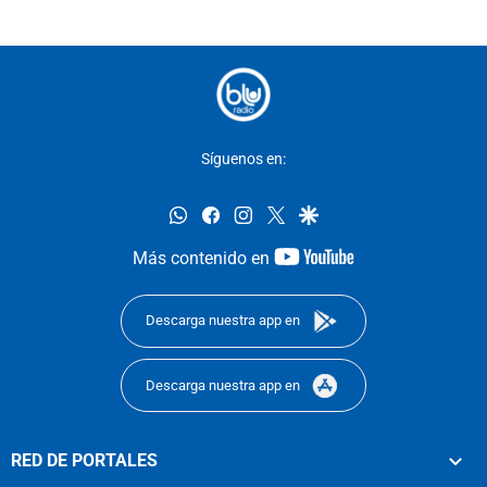
Síguenos en:
whatsapp
facebook
instagram
twitter
google
youtube-
Más contenido en
footer
Descarga nuestra app en
Descarga nuestra app en
RED DE PORTALES