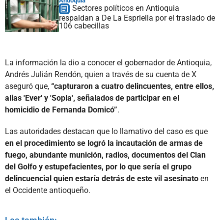
Antioquia
Sectores políticos en Antioquia
respaldan a De La Espriella por el traslado de
106 cabecillas
La información la dio a conocer el gobernador de Antioquia,
Andrés Julián Rendón, quien a través de su cuenta de X
aseguró que,
“capturaron a cuatro delincuentes, entre ellos,
alias 'Ever' y 'Sopla', señalados de participar en el
homicidio de Fernanda Domicó”
.
Las autoridades destacan que lo llamativo del caso es que
en el procedimiento se logró la incautación de armas de
fuego, abundante munición, radios, documentos del Clan
del Golfo y estupefacientes, por lo que sería el grupo
delincuencial quien estaría detrás de este vil asesinato
en
el Occidente antioqueño.