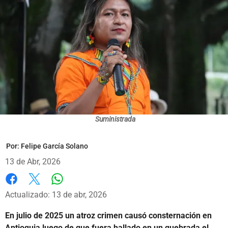
Suministrada
Por:
Felipe García Solano
13 de Abr, 2026
Whatsapp
Facebook
X
Actualizado: 13 de abr, 2026
En julio de 2025 un atroz crimen causó consternación en
Antioquia luego de que fuera hallado en un quebrada el