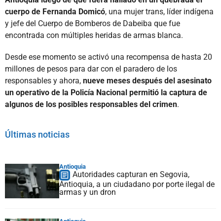
cuerpo de Fernanda Domicó
, una mujer trans, líder indígena
y jefe del Cuerpo de Bomberos de Dabeiba que fue
encontrada con múltiples heridas de armas blanca.
Desde ese momento se activó una recompensa de hasta 20
millones de pesos para dar con el paradero de los
responsables y ahora,
nueve meses después del asesinato
un operativo de la Policía Nacional permitió la captura de
algunos de los posibles responsables del crimen
.
Últimas noticias
Antioquia
Autoridades capturan en Segovia,
Antioquia, a un ciudadano por porte ilegal de
armas y un dron