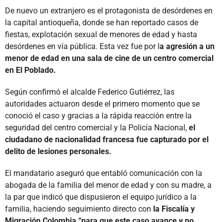
De nuevo un extranjero es el protagonista de desórdenes en
la capital antioqueña, donde se han reportado casos de
fiestas, explotación sexual de menores de edad y hasta
desórdenes en vía pública. Esta vez fue por l
a agresión a un
menor de edad en una sala de cine de un centro comercial
en El Poblado.
Según confirmó el alcalde Federico Gutiérrez, las
autoridades actuaron desde el primero momento que se
conoció el caso y gracias a la rápida reacción entre la
seguridad del centro comercial y la Policía Nacional,
el
ciudadano de nacionalidad francesa fue capturado por el
delito de lesiones personales.
El mandatario aseguró que entabló comunicación con la
abogada de la familia del menor de edad y con su madre, a
la par que indicó que dispusieron el equipo jurídico a la
familia, haciendo seguimiento directo con
la Fiscalía y
Migración Colombia “para que este caso avance y no