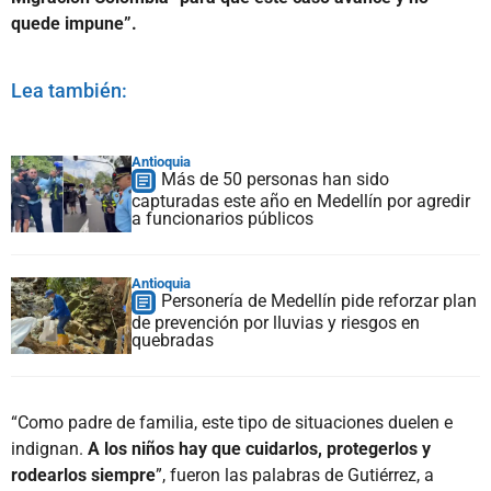
quede impune”.
Lea también:
Antioquia
Más de 50 personas han sido
capturadas este año en Medellín por agredir
a funcionarios públicos
Antioquia
Personería de Medellín pide reforzar plan
de prevención por lluvias y riesgos en
quebradas
“Como padre de familia, este tipo de situaciones duelen e
indignan.
A los niños hay que cuidarlos, protegerlos y
rodearlos siempre
”, fueron las palabras de Gutiérrez, a