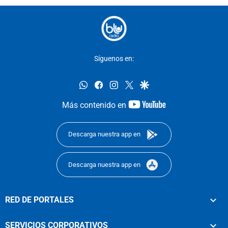
Síguenos en:
whatsapp
facebook
instagram
twitter
google
youtube-
Más contenido en
footer
Descarga nuestra app en
Descarga nuestra app en
RED DE PORTALES
SERVICIOS CORPORATIVOS