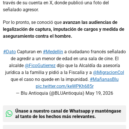
través de su cuenta en X, donde publicó una foto del
señalado agresor.
Por lo pronto, se conoció que
avanzan las audiencias de
legalización de captura, imputación de cargos y medida de
aseguramiento contra el hombre.
#Dato
Capturan en
#Medellín
a ciudadano francés señalado
de agredir a un menor de edad en una sala de cine. El
alcalde
@FicoGutierrez
dijo que la Alcaldía da asesoría
jurídica a la familia y pidió a la Fiscalía y a
@MigracionCol
que el caso no quede en la impunidad.
#MañanasBlu
pic.twitter.com/keWPKh685r
— Blu Antioquia (@BLUAntioquia)
May 19, 2026
Únase a nuestro canal de Whatsapp y manténgase
al tanto de los hechos más relevantes.