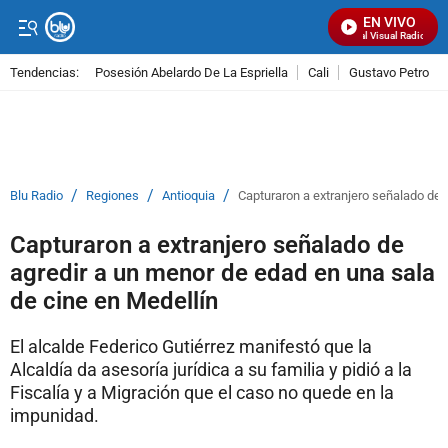
EN VIVO
Señal Visual Radio
Tendencias:
Posesión Abelardo De La Espriella
Cali
Gustavo Petro
PUBLICIDAD
/
/
/
Blu Radio
Regiones
Antioquia
Capturaron a extranjero señalado de 
Capturaron a extranjero señalado de
agredir a un menor de edad en una sala
de cine en Medellín
El alcalde Federico Gutiérrez manifestó que la
Alcaldía da asesoría jurídica a su familia y pidió a la
Fiscalía y a Migración que el caso no quede en la
impunidad.