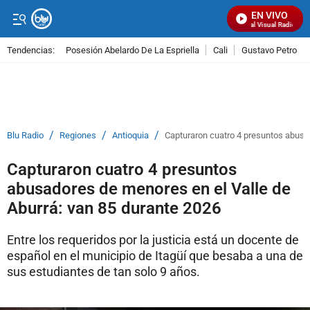
EN VIVO
Señal Visual Radio
Tendencias:
Posesión Abelardo De La Espriella
Cali
Gustavo Petro
PUBLICIDAD
/
/
/
Blu Radio
Regiones
Antioquia
Capturaron cuatro 4 presuntos abusa
Capturaron cuatro 4 presuntos
abusadores de menores en el Valle de
Aburrá: van 85 durante 2026
Entre los requeridos por la justicia está un docente de
español en el municipio de Itagüí que besaba a una de
sus estudiantes de tan solo 9 años.