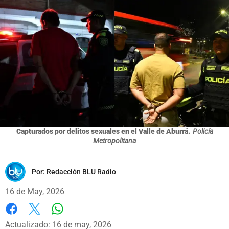
Capturados por delitos sexuales en el Valle de Aburrá.
Policía
Metropolitana
Por:
Redacción BLU Radio
16 de May, 2026
Whatsapp
Facebook
X
Actualizado: 16 de may, 2026