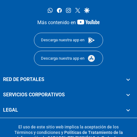
whatsapp
facebook
instagram
twitter
google
youtube-
Más contenido en
footer
Descarga nuestra app en
Descarga nuestra app en
RED DE PORTALES
SERVICIOS CORPORATIVOS
LEGAL
El uso de este sitio web implica la aceptación de los
Términos y condiciones
y
Políticas de Tratamiento de la