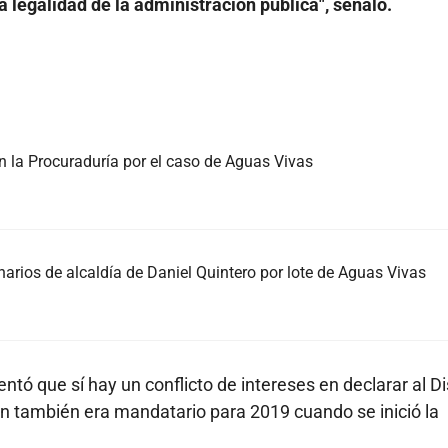
 legalidad de la administración pública", señaló.
 en la Procuraduría por el caso de Aguas Vivas
narios de alcaldía de Daniel Quintero por lote de Aguas Vivas
ó que sí hay un conflicto de intereses en declarar al Dis
en también era mandatario para 2019 cuando se inició la