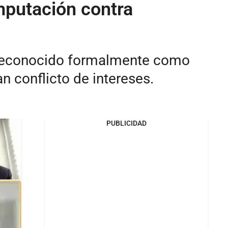
mputación contra
 es reconocido formalmente como
 conflicto de intereses.
PUBLICIDAD