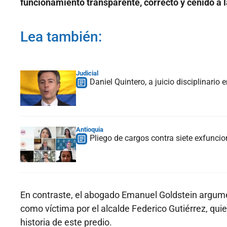
funcionamiento transparente, correcto y ceñido a la
Lea también:
Judicial
Daniel Quintero, a juicio disciplinario
Antioquia
Pliego de cargos contra siete exfuncio
En contraste, el abogado Emanuel Goldstein argument
como víctima por el alcalde Federico Gutiérrez, qui
historia de este predio.