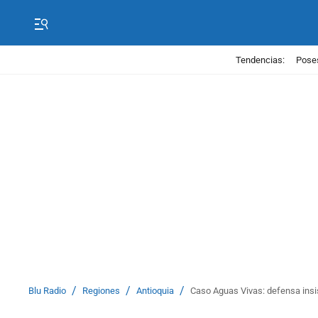
Tendencias:
Poses
/
/
/
Blu Radio
Regiones
Antioquia
Caso Aguas Vivas: defensa insis