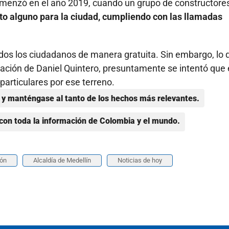
omenzó en el año 2019, cuando un grupo de constructore
sto alguno para la ciudad, cumpliendo con las llamadas
dos los ciudadanos de manera gratuita. Sin embargo, lo 
ración de Daniel Quintero, presuntamente se intentó que 
particulares por ese terreno.
y manténgase al tanto de los hechos más relevantes.
con toda la información de Colombia y el mundo.
ión
Alcaldía de Medellín
Noticias de hoy