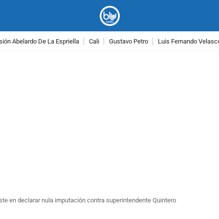
ión Abelardo De La Espriella
Cali
Gustavo Petro
Luis Fernando Velasc
PUBLICIDAD
te en declarar nula imputación contra superintendente Quintero