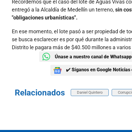
Recordemos que el caso del lote de Aguas Vivas c
entregó a la Alcaldía de Medellín un terreno,
sin co
"obligaciones urbanísticas".
En ese momento, el lote pasó a ser propiedad de to
se busca esclarecer es por qué durante la administ
Distrito le pagara más de $40.500 millones a varios 
Únase a nuestro canal de Whatsapp 
✔️ Síganos en Google Noticias 
Relacionados
Daniel Quintero
Corrupc