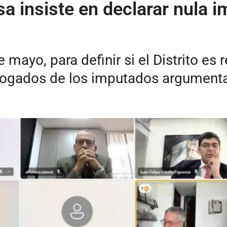
a insiste en declarar nula i
de mayo, para definir si el Distrito
bogados de los imputados argumentan