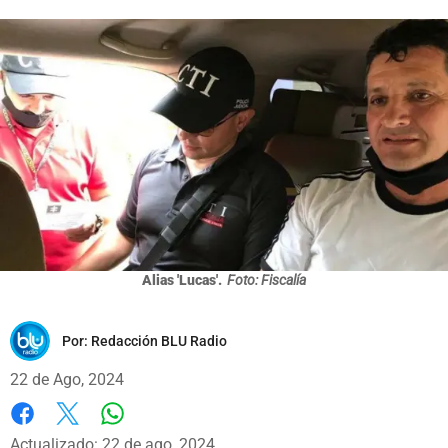
Alias 'Lucas'.
Foto: Fiscalía
Por:
Redacción BLU Radio
22 de Ago, 2024
Whatsapp
Facebook
X
Actualizado: 22 de ago, 2024