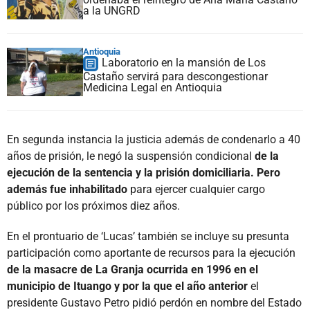
a la UNGRD
Antioquia
Laboratorio en la mansión de Los
Castaño servirá para descongestionar
Medicina Legal en Antioquia
En segunda instancia la justicia además de condenarlo a 40
años de prisión, le negó la suspensión condicional
de la
ejecución de la sentencia y la prisión domiciliaria. Pero
además fue inhabilitado
para ejercer cualquier cargo
público por los próximos diez años.
En el prontuario de ‘Lucas’ también se incluye su presunta
participación como aportante de recursos para la ejecución
de la masacre de La Granja ocurrida en 1996 en el
municipio de Ituango y por la que el año anterior
el
presidente Gustavo Petro pidió perdón en nombre del Estado