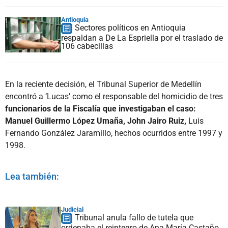
Antioquia
Sectores políticos en Antioquia
respaldan a De La Espriella por el traslado de
106 cabecillas
En la reciente decisión, el Tribunal Superior de Medellín
encontró a ‘Lucas’ como el responsable del homicidio de tres
funcionarios de la Fiscalía que investigaban el caso:
Manuel Guillermo López Umaña, John Jairo Ruiz,
Luis
Fernando González Jaramillo, hechos ocurridos entre 1997 y
1998.
Lea también:
Judicial
Tribunal anula fallo de tutela que
ordenaba el reintegro de Ana María Castaño