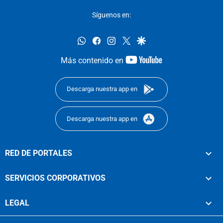
Síguenos en:
whatsapp
facebook
instagram
twitter
google
youtube-
Más contenido en
footer
Descarga nuestra app en
Descarga nuestra app en
RED DE PORTALES
SERVICIOS CORPORATIVOS
LEGAL