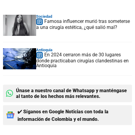
Sociedad
Famosa influencer murió tras someterse
a una cirugía estética, ¿qué salió mal?
Antioquia
En 2024 cerraron más de 30 lugares
donde practicaban cirugías clandestinas en
Antioquia
Únase a nuestro canal de Whatsapp y manténgase
al tanto de los hechos más relevantes.
✔️ Síganos en Google Noticias con toda la
información de Colombia y el mundo.