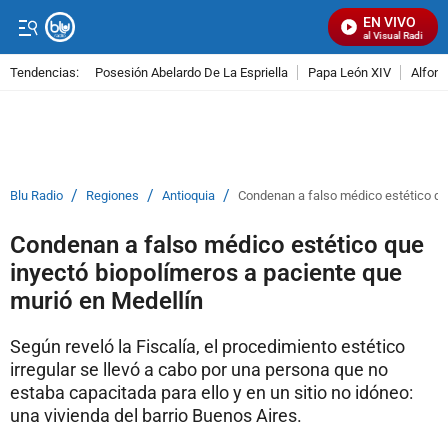
EN VIVO
Señal Visual Radio
Tendencias:
Posesión Abelardo De La Espriella
Papa León XIV
Alfons
PUBLICIDAD
/
/
/
Blu Radio
Regiones
Antioquia
Condenan a falso médico estético qu
Condenan a falso médico estético que
inyectó biopolímeros a paciente que
murió en Medellín
Según reveló la Fiscalía, el procedimiento estético
irregular se llevó a cabo por una persona que no
estaba capacitada para ello y en un sitio no idóneo:
una vivienda del barrio Buenos Aires.