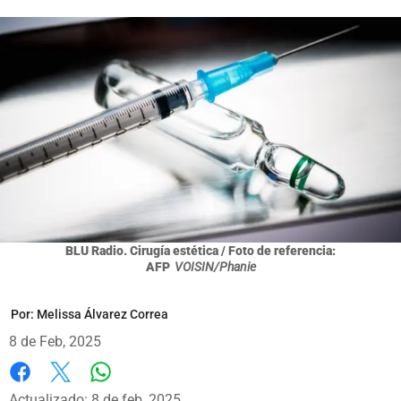
BLU Radio. Cirugía estética / Foto de referencia:
AFP
VOISIN/Phanie
Por:
Melissa Álvarez Correa
8 de Feb, 2025
Whatsapp
Facebook
X
Actualizado: 8 de feb, 2025