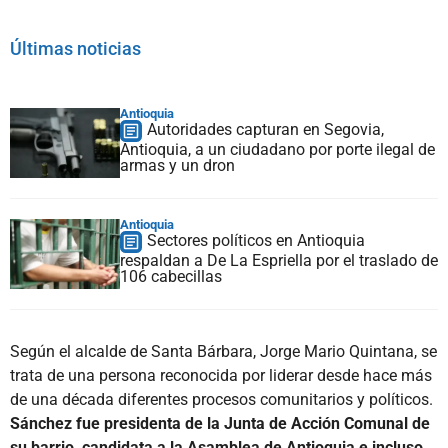
Últimas noticias
Antioquia
Autoridades capturan en Segovia,
Antioquia, a un ciudadano por porte ilegal de
armas y un dron
Antioquia
Sectores políticos en Antioquia
respaldan a De La Espriella por el traslado de
106 cabecillas
Según el alcalde de Santa Bárbara, Jorge Mario Quintana, se
trata de una persona reconocida por liderar desde hace más
de una década diferentes procesos comunitarios y políticos.
Sánchez fue presidenta de la Junta de Acción Comunal de
su barrio, candidata a la Asamblea de Antioquia e incluso