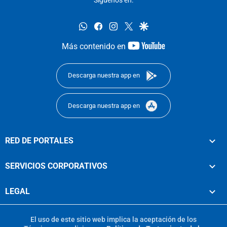
whatsapp
facebook
instagram
twitter
google
youtube-
Más contenido en
footer
Descarga nuestra app en
Descarga nuestra app en
RED DE PORTALES
SERVICIOS CORPORATIVOS
LEGAL
El uso de este sitio web implica la aceptación de los