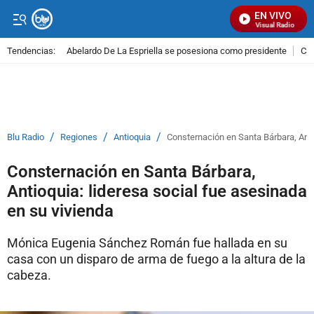
EN VIVO
Señal Visual Radio
Tendencias:
Abelardo De La Espriella se posesiona como presidente
Cal
PUBLICIDAD
/
/
/
Blu Radio
Regiones
Antioquia
Consternación en Santa Bárbara, Anti
Consternación en Santa Bárbara,
Antioquia: lideresa social fue asesinada
en su vivienda
Mónica Eugenia Sánchez Román fue hallada en su
casa con un disparo de arma de fuego a la altura de la
cabeza.