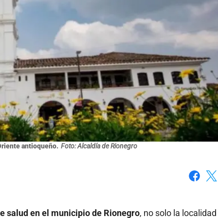
Oriente antioqueño.
Foto: Alcaldía de Rionegro
Faceboo
X
de
salud en el municipio de Rionegro
, no solo la localida