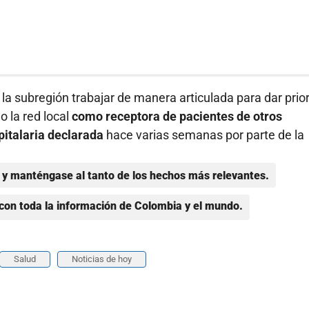
la subregión trabajar de manera articulada para dar prio
o la red local
como receptora de pacientes de otros
pitalaria declarada
hace varias semanas por parte de la
y manténgase al tanto de los hechos más relevantes.
con toda la información de Colombia y el mundo.
Salud
Noticias de hoy