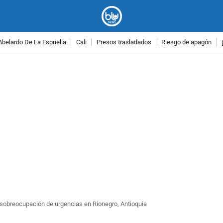
Abelardo De La Espriella
Cali
Presos trasladados
Riesgo de apagón
PUBLICIDAD
r sobreocupación de urgencias en Rionegro, Antioquia