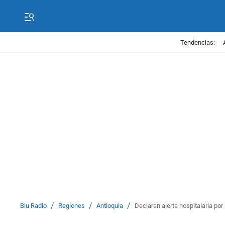
Tendencias:
/
/
/
Blu Radio
Regiones
Antioquia
Declaran alerta hospitalaria po