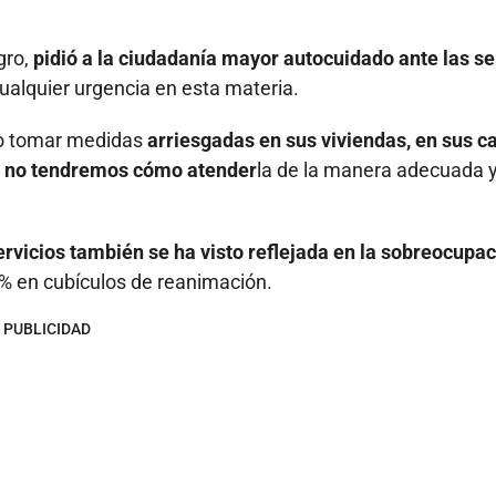
gro,
pidió a la ciudadanía mayor autocuidado ante las se
ualquier urgencia en esta materia.
no tomar medidas
arriesgadas en sus viviendas, en sus c
n, no tendremos cómo atender
la de la manera adecuada 
ervicios también se ha visto reflejada en la sobreocupa
% en cubículos de reanimación.
PUBLICIDAD