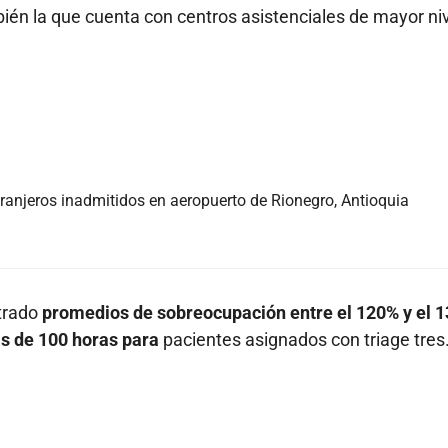
bién la que cuenta con centros asistenciales de mayor ni
anjeros inadmitidos en aeropuerto de Rionegro, Antioquia
trado
promedios de sobreocupación entre el 120% y el 
ás de 100 horas para
pacientes asignados con triage tres