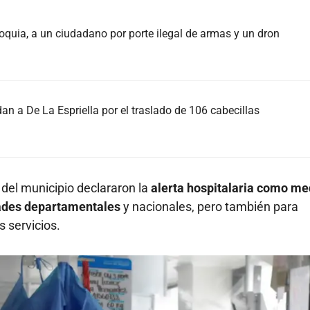
oquia, a un ciudadano por porte ilegal de armas y un dron
an a De La Espriella por el traslado de 106 cabecillas
 del municipio declararon la
alerta hospitalaria como me
dades departamentales
y nacionales, pero también para
s servicios.