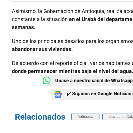
Asimismo, la Gobernación de Antioquia, realiza a
constante a la situación
en el Urabá del departamen
semanas.
Uno de los principales desafíos para los organismo
abandonar sus viviendas.
De acuerdo con el reporte oficial, varios habitante
donde permanecer mientras baja el nivel del agua
Únase a nuestro canal de Whatsapp 
✔️ Síganos en Google Noticias 
Relacionados
Antioquia
Lluvias en Co