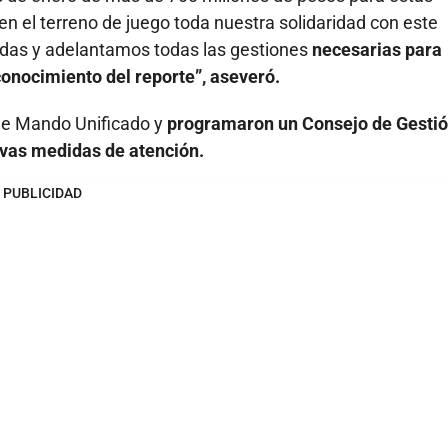
n el terreno de juego toda nuestra solidaridad con este
edas y adelantamos todas las gestiones
necesarias para
onocimiento del reporte”, aseveró.
 de Mando Unificado y
programaron un Consejo de Gestió
evas medidas de atención.
PUBLICIDAD