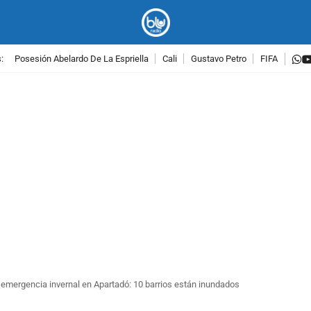
w
:
Posesión Abelardo De La Espriella
Cali
Gustavo Petro
FIFA
PUBLICIDAD
 emergencia invernal en Apartadó: 10 barrios están inundados