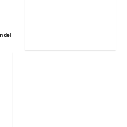
n del