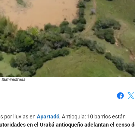
Suministrada
Faceboo
X
s por lluvias en
Apartadó
, Antioquia: 10 barrios están
utoridades en el Urabá antioqueño adelantan el censo d