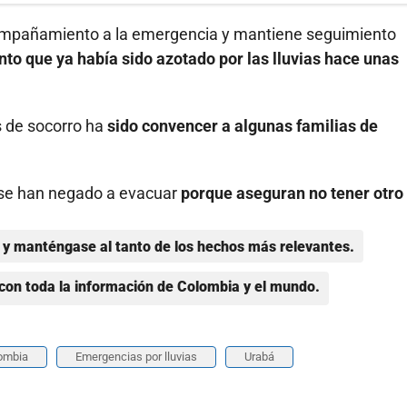
compañamiento a la emergencia y mantiene seguimiento
to que ya había sido azotado por las lluvias hace unas
s de socorro ha
sido convencer a algunas familias de
s se han negado a evacuar
porque aseguran no tener otro
.
y manténgase al tanto de los hechos más relevantes.
con toda la información de Colombia y el mundo.
lombia
Emergencias por lluvias
Urabá