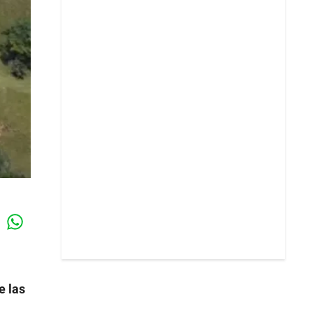
Whatsapp
k
e las