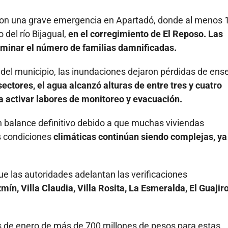
ron una grave emergencia en Apartadó, donde al menos 
 del río Bijagual,
en el corregimiento de El Reposo. Las
rminar el número de familias damnificadas.
del municipio, las inundaciones dejaron pérdidas de ens
ectores, el agua alcanzó alturas de entre tres y cuatro
a activar labores de monitoreo y evacuación.
n balance definitivo debido a que muchas viviendas
s condiciones
climáticas continúan siendo complejas, ya
e las autoridades adelantan las verificaciones
ín, Villa Claudia, Villa Rosita, La Esmeralda, El Guajiro
de enero de más de 700 millones de pesos para estas