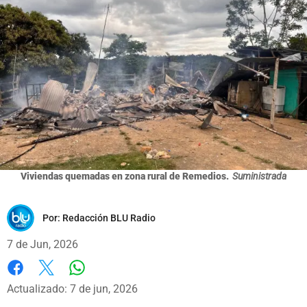
Viviendas quemadas en zona rural de Remedios.
Suministrada
Por:
Redacción BLU Radio
7 de Jun, 2026
Whatsapp
Facebook
X
Actualizado: 7 de jun, 2026