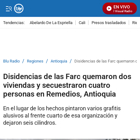
EN VIVO
Señal Visual Radio
Tendencias:
Abelardo De La Espriella
Cali
Presos trasladados
Rie
PUBLICIDAD
/
/
/
Blu Radio
Regiones
Antioquia
Disidencias de las Farc quemaron do
Disidencias de las Farc quemaron dos
viviendas y secuestraron cuatro
personas en Remedios, Antioquia
En el lugar de los hechos pintaron varios grafitis
alusivos al frente cuarto de esa organización y
dejaron seis cilindros.