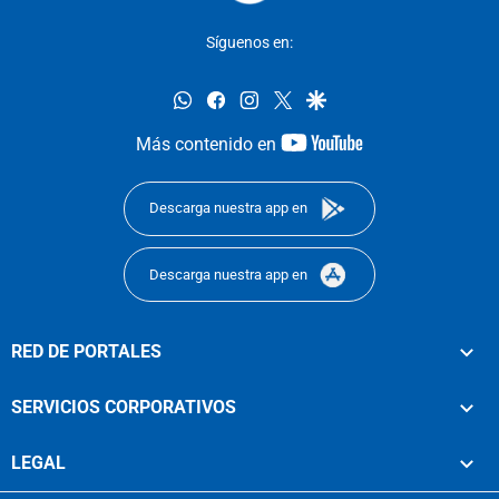
Síguenos en:
whatsapp
facebook
instagram
twitter
google
youtube-
Más contenido en
footer
Descarga nuestra app en
Descarga nuestra app en
RED DE PORTALES
SERVICIOS CORPORATIVOS
LEGAL