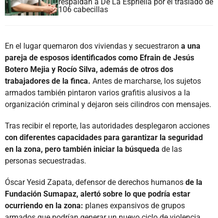
respaldan a De La Espriella por el traslado de
106 cabecillas
En el lugar quemaron dos viviendas y secuestraron
a una
pareja de esposos identificados como Efrain de Jesús
Botero Mejia y Rocío Silva, además de otros dos
trabajadores de la finca.
Antes de marcharse, los sujetos
armados también pintaron varios grafitis alusivos a la
organización criminal y dejaron seis cilindros con mensajes.
Tras recibir el reporte, las autoridades desplegaron acciones
con diferentes capacidades para garantizar la seguridad
en la zona, pero también iniciar la búsqueda
de las
personas secuestradas.
Óscar Yesid Zapata, defensor de derechos humanos
de la
Fundación Sumapaz, alertó sobre lo que podría estar
ocurriendo en la zona:
planes expansivos de grupos
armados que podrían generar un nuevo ciclo de violencia.