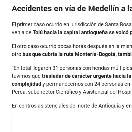
Accidentes en vía de Medellín a l
El primer caso ocurrió en jurisdicción de Santa Ros
venia de
Tolú hacia la capital antioqueña se volcó
El otro caso ocurrió pocas horas después en la mis
otro
bus que cubría la ruta Montería-Bogotá, tambi
"En total llegaron 31 personas con heridas múltiple
tuvimos que
trasladar de carácter urgente hacia l
complejidad
y permanecemos con 24 personas en el 
Perea, subdirector Científico y Asistencial del Hos
En centros asistenciales del norte de Antioquia y e