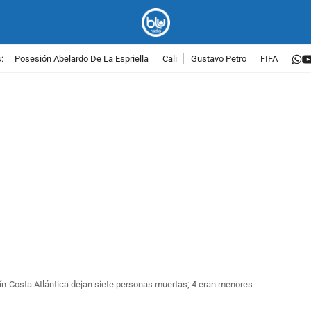
w
:
Posesión Abelardo De La Espriella
Cali
Gustavo Petro
FIFA
PUBLICIDAD
ín-Costa Atlántica dejan siete personas muertas; 4 eran menores