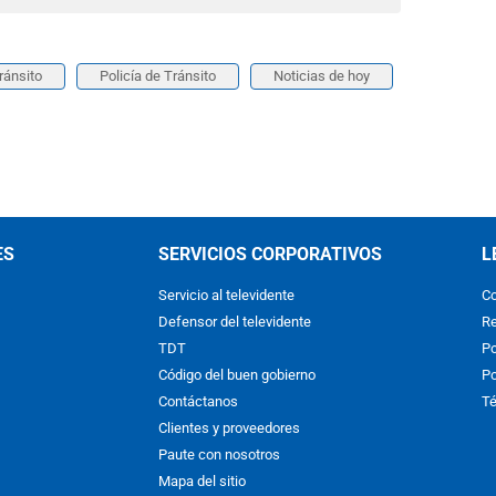
ránsito
Policía de Tránsito
Noticias de hoy
ES
SERVICIOS CORPORATIVOS
L
Servicio al televidente
Co
Defensor del televidente
Re
TDT
Po
Código del buen gobierno
Po
Contáctanos
Té
Clientes y proveedores
Paute con nosotros
Mapa del sitio