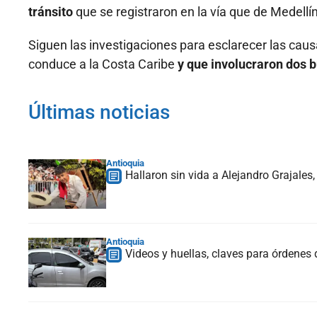
tránsito
que se registraron en la vía que de Medellí
Siguen las investigaciones para esclarecer las causa
conduce a la Costa Caribe
y que involucraron dos b
Últimas noticias
Antioquia
Hallaron sin vida a Alejandro Grajales
Antioquia
Videos y huellas, claves para órdenes