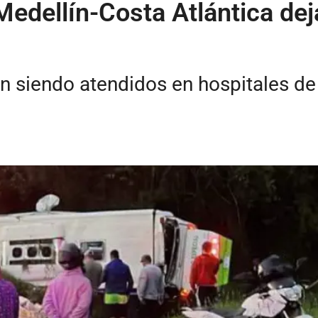
Medellín-Costa Atlántica de
an siendo atendidos en hospitales d