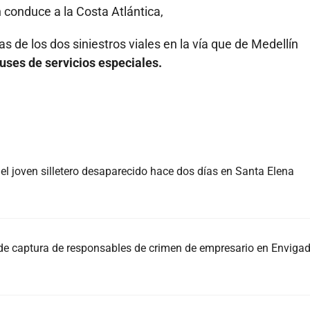
n conduce a la Costa Atlántica,
s de los dos siniestros viales en la vía que de Medellín
uses de servicios especiales.
, el joven silletero desaparecido hace dos días en Santa Elena
 de captura de responsables de crimen de empresario en Enviga