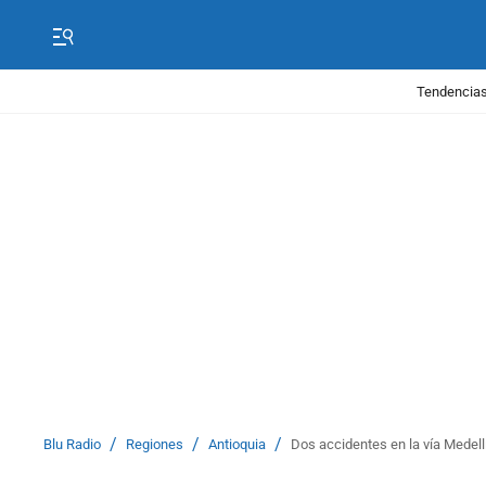
Tendencias
/
/
/
Blu Radio
Regiones
Antioquia
Dos accidentes en la vía Medell