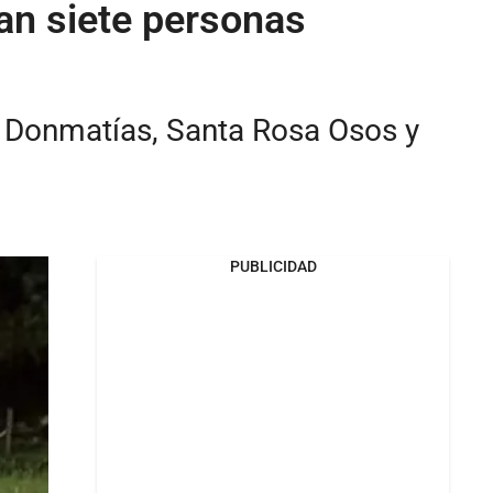
jan siete personas
e Donmatías, Santa Rosa Osos y
PUBLICIDAD