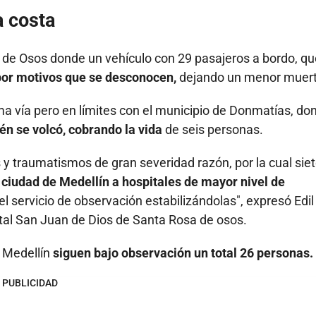
a costa
a de Osos donde un vehículo con 29 pasajeros a bordo, qu
 por motivos que se desconocen,
dejando un menor muert
ma vía pero en límites con el municipio de Donmatías, do
én se volcó, cobrando la vida
de seis personas.
s y traumatismos de gran severidad razón, por la cual sie
a ciudad de Medellín a hospitales de mayor nivel de
servicio de observación estabilizándolas", expresó Edil
pital San Juan de Dios de Santa Rosa de osos.
n Medellín
siguen bajo observación un total 26 personas.
PUBLICIDAD