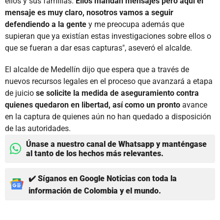
ellos y sus familias.
Ellos mandan mensajes pero aquí el
mensaje es muy claro, nosotros vamos a seguir
defendiendo a la gente
y me preocupa además que
supieran que ya existían estas investigaciones sobre ellos o
que se fueran a dar esas capturas", aseveró el alcalde.
El alcalde de Medellín dijo que espera que a través de
nuevos recursos legales en el proceso que avanzará a etapa
de juicio
se solicite la medida de aseguramiento contra
quienes quedaron en libertad, así como un pronto
avance
en la captura de quienes aún no han quedado a disposición
de las autoridades.
Únase a nuestro canal de Whatsapp y manténgase
al tanto de los hechos más relevantes.
✔️ Síganos en Google Noticias con toda la
información de Colombia y el mundo.