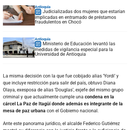
Antioquia
Judicializadas dos mujeres que estarían
implicadas en entramado de préstamos
fraudulentos en Chocó
Antioquia
Ministerio de Educación levantó las
medidas de vigilancia especial para la
Universidad de Antioquia
La misma decisión con la que fue cobijado alias ‘Yordi’ y
que incluye restricción para salir del país, obtuvo Diana
Olaya, exesposa de alias ‘Douglas’, exjefe del mismo grupo
criminal y que actualmente cumple una
condena en la
cárcel La Paz de Itagüí donde además es integrante de la
mesa de paz urbana
con el Gobierno nacional.
Ante este panorama jurídico, el alcalde Federico Gutiérrez