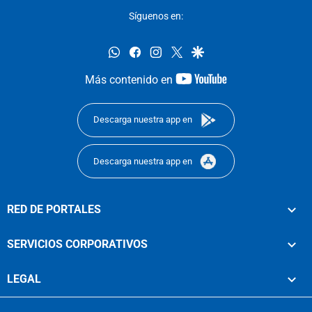
Síguenos en:
whatsapp
facebook
instagram
twitter
google
youtube-
Más contenido en
footer
Descarga nuestra app en
Descarga nuestra app en
RED DE PORTALES
SERVICIOS CORPORATIVOS
LEGAL