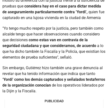
mostró su diferencia con la justicia frente a la suficiencia de
pruebas que
considera hay en el caso para dictar medida
de aseguramiento particularmente contra ‘Yordi’,
quien fue
capturado en una lujosa vivienda en la ciudad de Armenia
"Yo tengo mucho respeto por la justicia, pero también como
alcalde tengo que hacer observaciones cuando considero
que decisiones
como estas van en contravía de la
seguridad ciudadana y que consideramos, de acuerdo
a lo
que ha dicho también la Fiscalía y la Policía, que existían los
elementos de prueba suficientes", señaló.
Sin embargo, Gutiérrez hizo también una grave denuncia al
revelar que ha tenido información que indica que tanto
‘Yordi’ como los demás capturados y señalados testaferros
de la organización conocían
de los operativos liderados por
la Dijin y la Fiscalía.
PUBLICIDAD