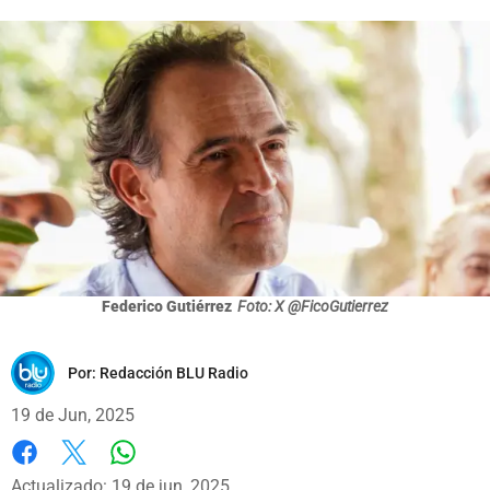
Federico Gutiérrez
Foto: X @FicoGutierrez
Por:
Redacción BLU Radio
19 de Jun, 2025
Whatsapp
Facebook
X
Actualizado: 19 de jun, 2025