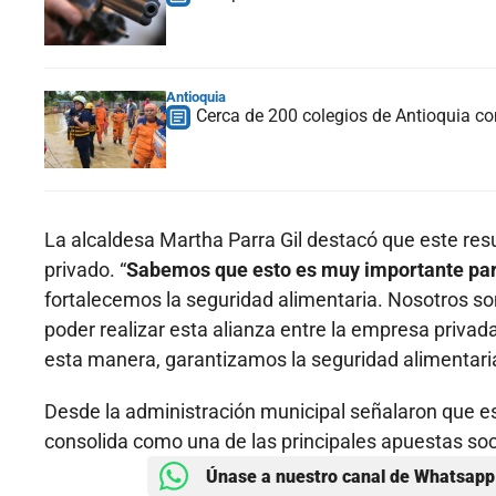
Antioquia
Cerca de 200 colegios de Antioquia c
La alcaldesa Martha Parra Gil destacó que este resul
privado. “
Sabemos que esto es muy importante pa
fortalecemos la seguridad alimentaria. Nosotros som
poder realizar esta alianza entre la empresa privada
esta manera, garantizamos la seguridad alimentari
Desde la administración municipal señalaron que e
consolida como una de las principales apuestas soci
Únase a nuestro canal de Whatsapp 