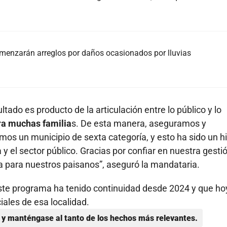
omenzarán arreglos por daños ocasionados por lluvias
tado es producto de la articulación entre lo público y lo
ra muchas familia
s. De esta manera, aseguramos y
os un municipio de sexta categoría, y esto ha sido un hi
 y el sector público. Gracias por confiar en nuestra gesti
a para nuestros paisanos”, aseguró la mandataria.
ste programa ha tenido continuidad desde 2024 y que ho
ales de esa localidad.
y manténgase al tanto de los hechos más relevantes.