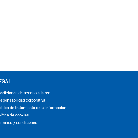
EGAL
ndiciones de acceso a la red
sponsabilidad corporativa
lítica de tratamiento de la información
lítica de cookies
rminos y condiciones