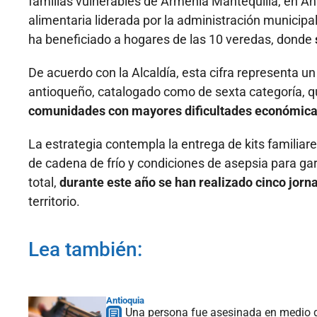
familias vulnerables de Armenia Mantequilla, en An
alimentaria liderada por la administración municipal
ha beneficiado a hogares de las 10 veredas, donde
De acuerdo con la Alcaldía, esta cifra representa u
antioqueño, catalogado como de sexta categoría, qu
comunidades con mayores dificultades económica
La estrategia contempla la entrega de kits familiare
de cadena de frío y condiciones de asepsia para gar
total,
durante este año se han realizado cinco jorn
territorio.
Lea también:
Antioquia
Una persona fue asesinada en medio de