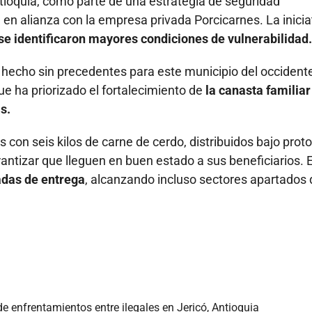
tioquia, como parte de una estrategia de seguridad
 en alianza con la empresa privada Porcicarnes. La inicia
se identificaron mayores condiciones de vulnerabilidad.
n hecho sin precedentes para este municipio del occident
e ha priorizado el fortalecimiento de
la canasta familiar
s.
s con seis kilos de carne de cerdo, distribuidos bajo prot
antizar que lleguen en buen estado a sus beneficiarios. 
adas de entrega
, alcanzando incluso sectores apartados 
 enfrentamientos entre ilegales en Jericó, Antioquia