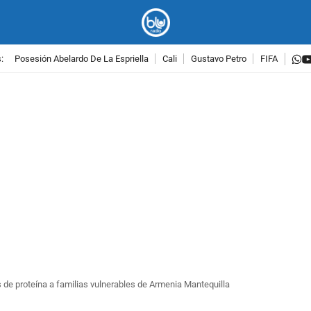
w
:
Posesión Abelardo De La Espriella
Cali
Gustavo Petro
FIFA
PUBLICIDAD
 de proteína a familias vulnerables de Armenia Mantequilla