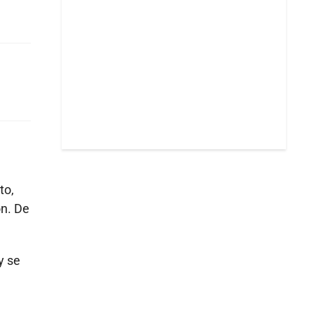
to,
ón. De
y se