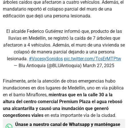
árboles caídos que afectaron a cuatro vehículos. Además, el
mandatario reportó el colapso parcial del muro de una
edificación que dejó una persona lesionada.
El alcalde Federico Gutiérrez informó que, producto de las
lluvias en Medellín, se registró la caída de 7 árboles que
afectaron a 4 vehículos. Además, el muro de una vivienda se
colapsó de manera parcial dejando a una persona
lesionada.
#VocesySonidos
pic.twitter.com/TcsErMTPtw
— Blu Antioquia (@BLUAntioquia)
March 27, 2025
Finalmente, ante la atención de otras emergencias hubo
inundaciones en dos lugares de Medellín, uno en vía pública
en el barrio Miraflores,
mientras que en la calle 30 a la
altura del centro comercial Premium Plaza el agua rebosó
una alcantarilla y causó una inundación que generó
congestiones viales
en esta importante vía de la ciudad.
Únase a nuestro canal de Whatsapp y manténgase