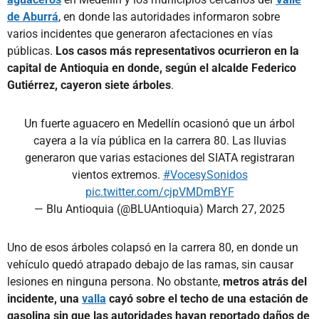
de Aburrá
, en donde las autoridades informaron sobre
varios incidentes que generaron afectaciones en vías
públicas.
Los casos más representativos ocurrieron en la
capital de Antioquia en donde, según el alcalde Federico
Gutiérrez, cayeron siete árboles
.
Un fuerte aguacero en Medellín ocasionó que un árbol
cayera a la vía pública en la carrera 80. Las lluvias
generaron que varias estaciones del SIATA registraran
vientos extremos.
#VocesySonidos
pic.twitter.com/cjpVMDmBYF
— Blu Antioquia (@BLUAntioquia)
March 27, 2025
Uno de esos árboles colapsó en la carrera 80, en donde un
vehículo quedó atrapado debajo de las ramas, sin causar
lesiones en ninguna persona. No obstante,
metros atrás del
incidente, una
valla
cayó sobre el techo de una estación de
gasolina sin que las autoridades hayan reportado daños de