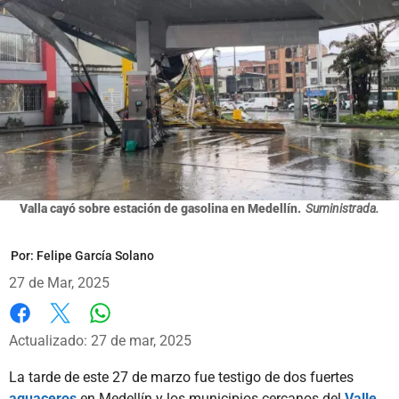
Valla cayó sobre estación de gasolina en Medellín.
Suministrada.
Por:
Felipe García Solano
27 de Mar, 2025
Whatsapp
Facebook
X
Actualizado: 27 de mar, 2025
La tarde de este 27 de marzo fue testigo de dos fuertes
aguaceros
en Medellín y los municipios cercanos del
Valle