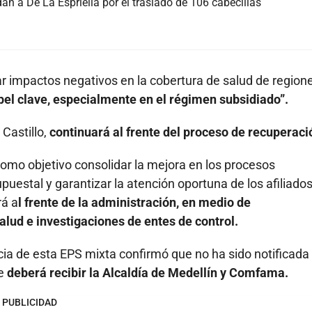
an a De La Espriella por el traslado de 106 cabecillas
r impactos negativos en la cobertura de salud de region
el clave, especialmente en el régimen subsidiado”.
 Castillo,
continuará al frente del proceso de recuperaci
 como objetivo consolidar la mejora en los procesos
upuestal y garantizar la atención oportuna de los afiliados
rá a
l frente de la administración, en medio de
lud e investigaciones de entes de control.
ia de esta EPS mixta confirmó que no ha sido notificada 
ue
deberá recibir la Alcaldía de Medellín y Comfama.
PUBLICIDAD