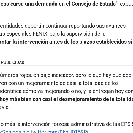
r eso cursa una demanda en el Consejo de Estado
", expu
entidades deberán continuar reportando sus avances
s Especiales FENIX, bajo la supervisión de la
antar la intervención antes de los plazos establecidos si
PUBLICIDAD
números rojos, en bajo indicador, pero lo que hay que deci
on con un mejoramiento de casi la totalidad de los
 identifica cómo va mejorando o no, y la entregan hoy con
n hoy más bien con casi el desmejoramiento de la totalid
avid.
ño más la intervención forzosa administrativa de las EPS
ySonidos
pic.twitter.com/0kbU0159Rj