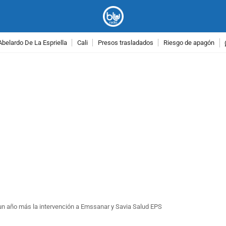
Abelardo De La Espriella
Cali
Presos trasladados
Riesgo de apagón
PUBLICIDAD
 un año más la intervención a Emssanar y Savia Salud EPS