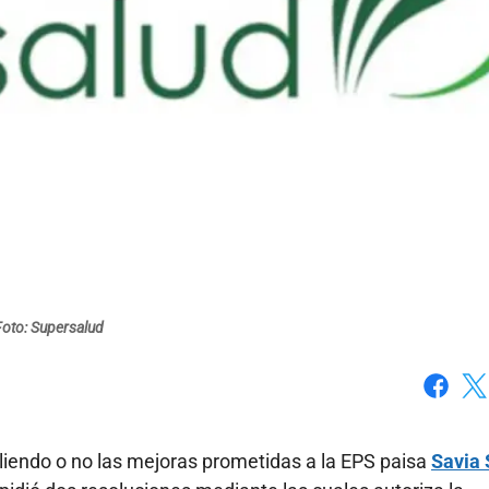
Foto: Supersalud
Faceboo
X
iendo o no las mejoras prometidas a la EPS paisa
Savia 