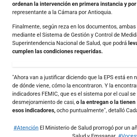
ordenan la intervención en primera instancia y po
representante a la Cámara por Antioquia.
Finalmente, según reza en los documentos, ambas 
mediante el Sistema de Gestión y Control de Medida
Superintendencia Nacional de Salud, que podrá
lev
cumplen las condiciones requeridas.
"Ahora van a justificar diciendo que la EPS está en 
de dónde viene, cómo la encontraron. Y la encontrar
indicadores FEMIC, que es el sistema por el cual se
desmejoramiento de casi,
o la entregan o la tiene
esos indicadores,
ocho puntualmente", detalló Cad
#Atención
El Ministerio de Salud prorrogó por un a
Salud y Emssanar.
#Voces