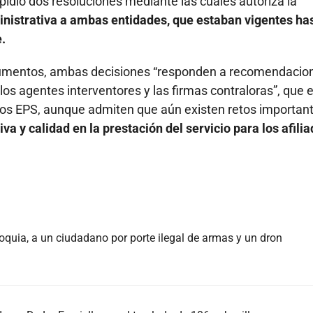
xpidió dos resoluciones mediante las cuales autoriza la
inistrativa a ambas entidades, que estaban vigentes has
.
ocumentos, ambas decisiones “responden a recomendacio
los agentes interventores y las firmas contraloras”, que 
dos EPS, aunque admiten que aún existen retos importan
va y calidad en la prestación del servicio para los afilia
oquia, a un ciudadano por porte ilegal de armas y un dron