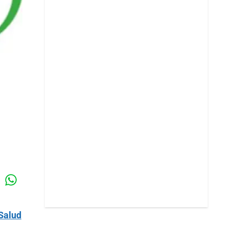
Whatsapp
k
Salud