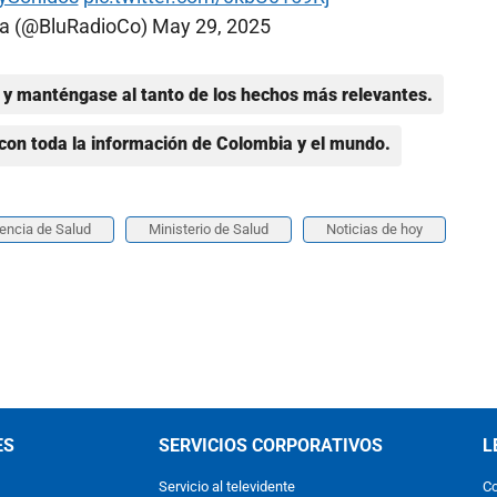
ia (@BluRadioCo)
May 29, 2025
y manténgase al tanto de los hechos más relevantes.
con toda la información de Colombia y el mundo.
encia de Salud
Ministerio de Salud
Noticias de hoy
ES
SERVICIOS CORPORATIVOS
L
Servicio al televidente
Co