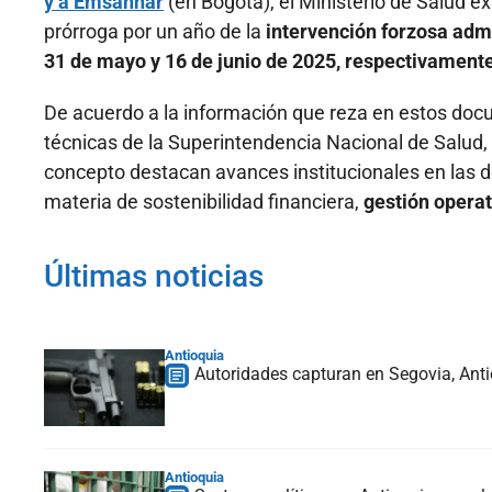
y a Emsannar
(en Bogotá), el Ministerio de Salud e
prórroga por un año de la
intervención forzosa adm
31 de mayo y 16 de junio de 2025, respectivamente
De acuerdo a la información que reza en estos d
técnicas de la Superintendencia Nacional de Salud, 
concepto destacan avances institucionales en las 
materia de sostenibilidad financiera,
gestión operati
Últimas noticias
Antioquia
Autoridades capturan en Segovia, Anti
Antioquia