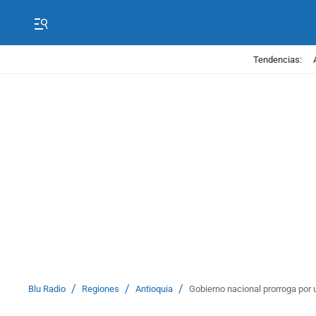
Tendencias:
/
/
/
Blu Radio
Regiones
Antioquia
Gobierno nacional prorroga por