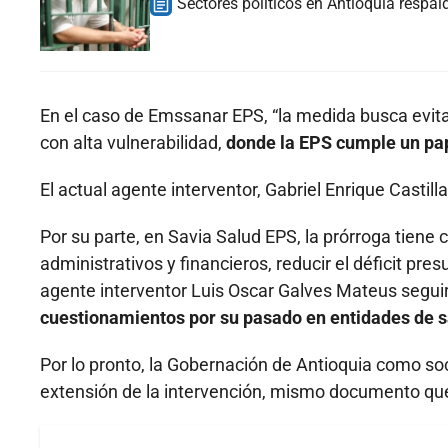
Sectores políticos en Antioquia respald
En el caso de Emssanar EPS, “la medida busca evita
con alta vulnerabilidad,
donde la EPS cumple un pap
El actual agente interventor, Gabriel Enrique Castilla
Por su parte, en Savia Salud EPS, la prórroga tiene
administrativos y financieros, reducir el déficit pres
agente interventor Luis Oscar Galves Mateus segui
cuestionamientos por su pasado en entidades de sa
Por lo pronto, la Gobernación de Antioquia como soc
extensión de la intervención, mismo documento q