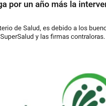
ga por un año más la interv
erio de Salud, es debido a los bueno
uperSalud y las firmas contraloras.