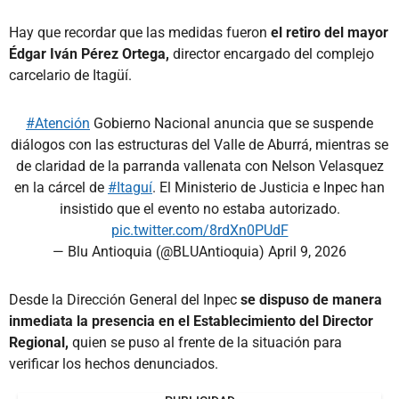
Hay que recordar que las medidas fueron
el retiro del mayor
Édgar Iván Pérez Ortega,
director encargado del complejo
carcelario de Itagüí.
#Atención
Gobierno Nacional anuncia que se suspende
diálogos con las estructuras del Valle de Aburrá, mientras se
de claridad de la parranda vallenata con Nelson Velasquez
en la cárcel de
#Itaguí
. El Ministerio de Justicia e Inpec han
insistido que el evento no estaba autorizado.
pic.twitter.com/8rdXn0PUdF
— Blu Antioquia (@BLUAntioquia)
April 9, 2026
Desde la Dirección General del Inpec
se dispuso de manera
inmediata la presencia en el Establecimiento del Director
Regional,
quien se puso al frente de la situación para
verificar los hechos denunciados.