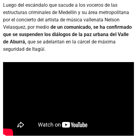
Luego del escándalo que sacude a los voceros de las
estructuras criminales de Medellín y su área metropolitana
por el concierto del artista de música vallenata Nelson
Velasquez, por medio
de un comunicado, se ha confirmado
que se suspenden los diálogos de la paz urbana del Valle
de Aburrá,
que se adelantan en la cárcel de máxima
seguridad de Itagüí.