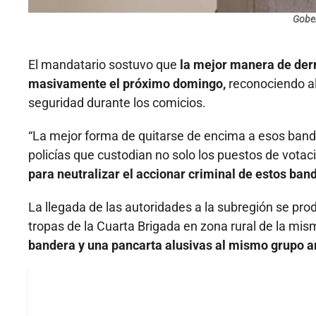
Gober
El mandatario sostuvo que
la mejor manera de derro
masivamente el próximo domingo,
reconociendo al
seguridad durante los comicios.
“La mejor forma de quitarse de encima a esos bandi
policías que custodian no solo los puestos de votac
para neutralizar el accionar criminal de estos ban
La llegada de las autoridades a la subregión se p
tropas de la Cuarta Brigada en zona rural de la mi
bandera y una pancarta alusivas al mismo grupo a