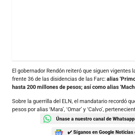
El gobernador Rendón reiteró que siguen vigentes l
frente 36 de las disidencias de las Farc:
alias ‘Prim
hasta 200 millones de pesos; así como alias ‘Macho 
Sobre la guerrilla del ELN, el mandatario recordó 
pesos por alias ‘Mara’, ‘Omar’ y ‘Calvo’, pertenecien
Únase a nuestro canal de Whatsapp 
✔️ Síganos en Google Noticias 