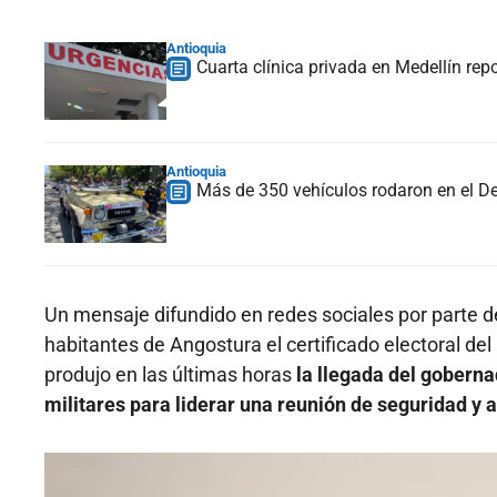
Antioquia
Cuarta clínica privada en Medellín re
Antioquia
Más de 350 vehículos rodaron en el Des
Un mensaje difundido en redes sociales por parte 
habitantes de Angostura el certificado electoral del
produjo en las últimas horas
la llegada del goberna
militares para liderar una reunión de seguridad y 