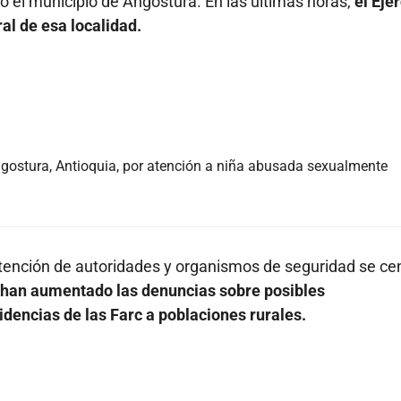
tó el municipio de Angostura. En las últimas horas,
el Ejér
l de esa localidad.
ngostura, Antioquia, por atención a niña abusada sexualmente
 atención de autoridades y organismos de seguridad se ce
s han aumentado las denuncias sobre posibles
dencias de las Farc a poblaciones rurales.