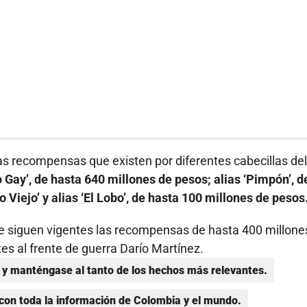
as recompensas que existen por diferentes cabecillas del
o Gay’, de hasta 640 millones de pesos; alias ‘Pimpón’, d
Viejo’ y alias ‘El Lobo’, de hasta 100 millones de pesos
que siguen vigentes las recompensas de hasta 400 millone
tes al frente de guerra Darío Martínez.
y manténgase al tanto de los hechos más relevantes.
con toda la información de Colombia y el mundo.