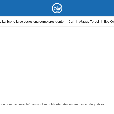
e La Espriella se posesiona como presidente
Cali
Ataque Teruel
Epa Co
PUBLICIDAD
de constreñimiento: desmontan publicidad de disidencias en Angostura