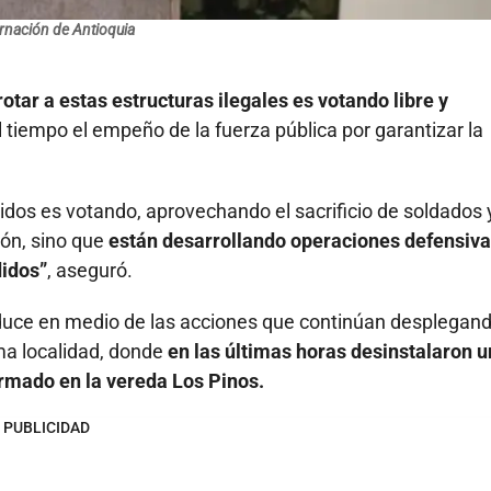
nación de Antioquia
tar a estas estructuras ilegales es votando libre y
 tiempo el empeño de la fuerza pública por garantizar la
dos es votando, aprovechando el sacrificio de soldados 
ión, sino que
están desarrollando operaciones defensiv
didos”
, aseguró.
roduce en medio de las acciones que continúan desplegan
sma localidad, donde
en las últimas horas desinstalaron 
rmado en la vereda Los Pinos.
PUBLICIDAD