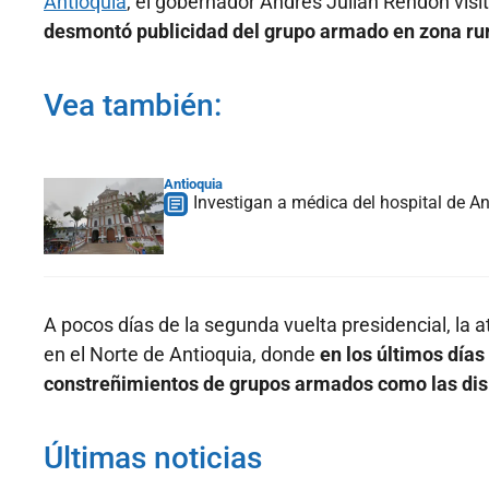
Antioquia
, el gobernador Andrés Julián Rendón visi
desmontó publicidad del grupo armado en zona rura
Vea también:
Antioquia
Investigan a médica del hospital de A
A pocos días de la segunda vuelta presidencial, la
en el Norte de Antioquia, donde
en los últimos día
constreñimientos de grupos armados como las disi
Últimas noticias