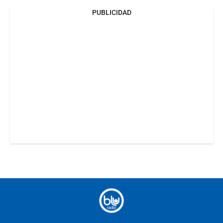
PUBLICIDAD