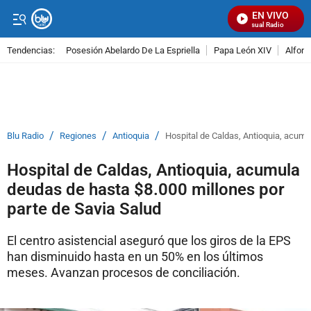
EN VIVO
Señal Visual Radio
Tendencias:
Posesión Abelardo De La Espriella
Papa León XIV
Alfons
PUBLICIDAD
/
/
/
Blu Radio
Regiones
Antioquia
Hospital de Caldas, Antioquia, acumu
Hospital de Caldas, Antioquia, acumula
deudas de hasta $8.000 millones por
parte de Savia Salud
El centro asistencial aseguró que los giros de la EPS
han disminuido hasta en un 50% en los últimos
meses. Avanzan procesos de conciliación.