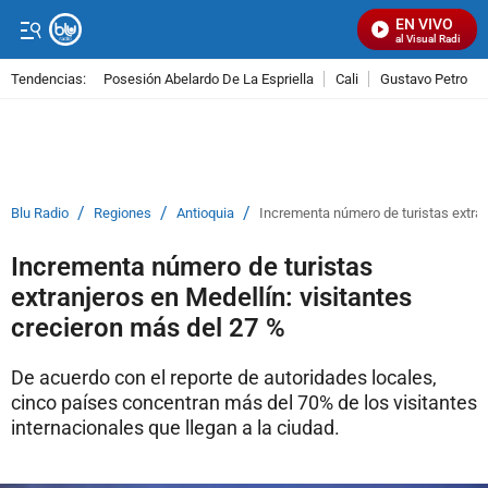
EN VIVO
Señal Visual Radio
Tendencias:
Posesión Abelardo De La Espriella
Cali
Gustavo Petro
PUBLICIDAD
/
/
/
Blu Radio
Regiones
Antioquia
Incrementa número de turistas extran
Incrementa número de turistas
extranjeros en Medellín: visitantes
crecieron más del 27 %
De acuerdo con el reporte de autoridades locales,
cinco países concentran más del 70% de los visitantes
internacionales que llegan a la ciudad.