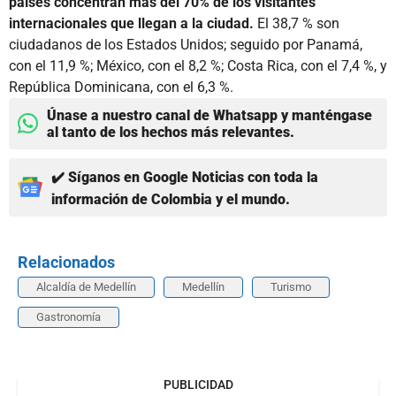
países concentran más del 70% de los visitantes
internacionales que llegan a la ciudad.
El 38,7 % son
ciudadanos de los Estados Unidos;
seguido por Panamá,
con el 11,9 %; México, con el 8,2 %; Costa Rica, con el 7,4 %, y
República Dominicana, con el 6,3 %.
Únase a nuestro canal de Whatsapp y manténgase
al tanto de los hechos más relevantes.
✔️ Síganos en Google Noticias con toda la
información de Colombia y el mundo.
Relacionados
Alcaldía de Medellín
Medellín
Turismo
Gastronomía
PUBLICIDAD