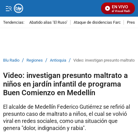
EN VIVO
Señal Visual Radio
Tendencias:
Abatido alias ‘El Ruso’
Ataque de disidencias Farc
Preso
PUBLICIDAD
/
/
/
Blu Radio
Regiones
Antioquia
Video: investigan presunto maltrato 
Video: investigan presunto maltrato a
niños en jardín infantil de programa
Buen Comienzo en Medellín
El alcalde de Medellín Federico Gutiérrez se refirió al
presunto caso de maltrato a niños, el cual se volvió
viral en redes sociales, como una situación que
genera "dolor, indignación y rabia".