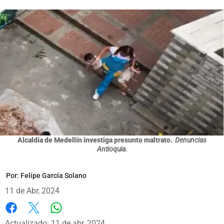
Alcaldía de Medellín investiga presunto maltrato.
Denuncias
Antioquia.
Por:
Felipe García Solano
11 de Abr, 2024
Whatsapp
Facebook
X
Actualizado: 11 de abr, 2024