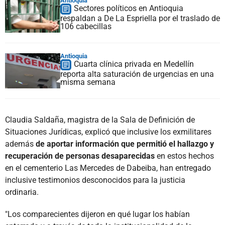
Antioquia
Sectores políticos en Antioquia
respaldan a De La Espriella por el traslado de
106 cabecillas
Antioquia
Cuarta clínica privada en Medellín
reporta alta saturación de urgencias en una
misma semana
Claudia Saldaña, magistra de la Sala de Definición de
Situaciones Jurídicas, explicó que inclusive los exmilitares
además
de aportar información que permitió el hallazgo y
recuperación de personas desaparecidas
en estos hechos
en el cementerio Las Mercedes de Dabeiba, han entregado
inclusive testimonios desconocidos para la justicia
ordinaria.
"Los comparecientes dijeron en qué lugar los habían