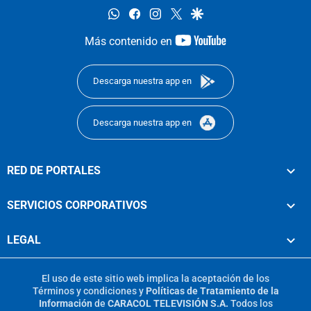
whatsapp
facebook
instagram
twitter
google
youtube-
Más contenido en
footer
Descarga nuestra app en
Descarga nuestra app en
RED DE PORTALES
SERVICIOS CORPORATIVOS
LEGAL
El uso de este sitio web implica la aceptación de los
Términos y condiciones
y
Políticas de Tratamiento de la
Información
de
CARACOL TELEVISIÓN S.A.
Todos los