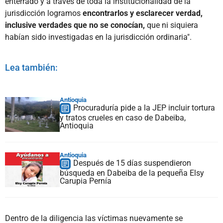
enterrado y a través de toda la institucionalidad de la
jurisdicción logramos
encontrarlos y esclarecer verdad,
inclusive verdades que no se conocían,
que ni siquiera
habían sido investigadas en la jurisdicción ordinaria".
Lea también:
Antioquia
Procuraduría pide a la JEP incluir tortura
y tratos crueles en caso de Dabeiba,
Antioquia
Antioquia
Después de 15 días suspendieron
búsqueda en Dabeiba de la pequeña Elsy
Carupia Pernía
Dentro de la diligencia las víctimas nuevamente se