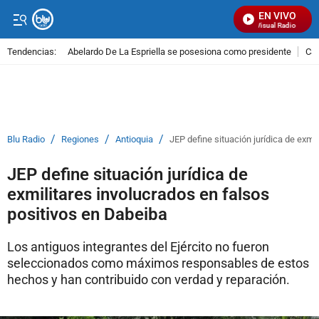
EN VIVO
Señal Visual Radio
Tendencias:
Abelardo De La Espriella se posesiona como presidente
Cal
PUBLICIDAD
/
/
/
Blu Radio
Regiones
Antioquia
JEP define situación jurídica de exmi
JEP define situación jurídica de
exmilitares involucrados en falsos
positivos en Dabeiba
Los antiguos integrantes del Ejército no fueron
seleccionados como máximos responsables de estos
hechos y han contribuido con verdad y reparación.