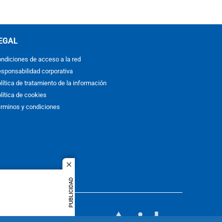
EGAL
ndiciones de acceso a la red
sponsabilidad corporativa
lítica de tratamiento de la información
lítica de cookies
rminos y condiciones
close
PUBLICIDAD
ACOL
quier idioma
MIEMBRO DE: