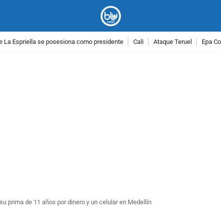
e La Espriella se posesiona como presidente
Cali
Ataque Teruel
Epa Co
PUBLICIDAD
u prima de 11 años por dinero y un celular en Medellín