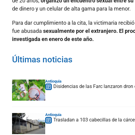
de 20 años,
organizó un encuentro sexual entre su
de dinero y un celular de alta gama para la menor.
Para dar cumplimiento a la cita, la victimaria recib
fue abusada
sexualmente por el extranjero. El proc
investigada en enero de este año.
Últimas noticias
Antioquia
Disidencias de las Farc lanzaron dron 
Antioquia
Trasladan a 103 cabecillas de la cárcel 