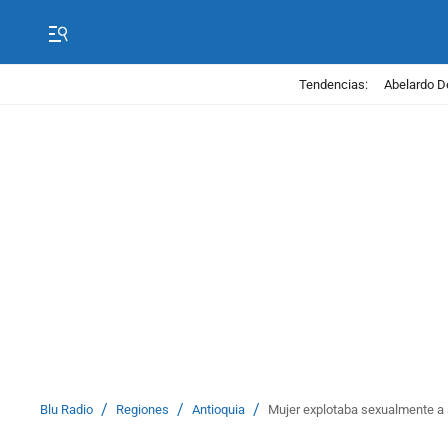
Tendencias:
Abelardo D
/
/
/
Blu Radio
Regiones
Antioquia
Mujer explotaba sexualmente a s