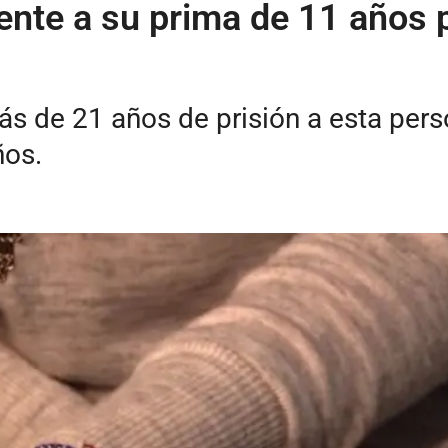
nte a su prima de 11 años po
s de 21 años de prisión a esta per
ños.