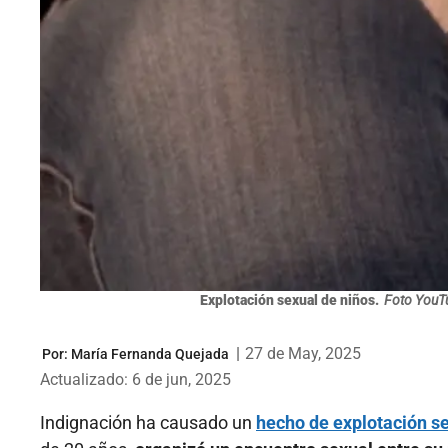
Explotación sexual de niños.
Foto YouTu
|
27 de May, 2025
Por:
María Fernanda Quejada
Actualizado: 6 de jun, 2025
Indignación ha causado un
hecho de explotación s