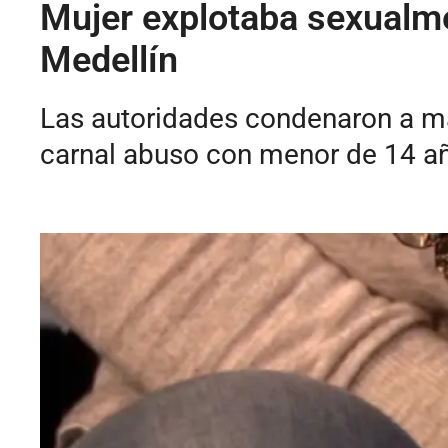
Mujer explotaba sexualme
Medellín
Las autoridades condenaron a má
carnal abuso con menor de 14 a