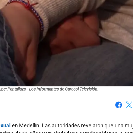
be: Pantallazo - Los Informantes de Caracol Televisión.
Faceboo
X
exual
en Medellín. Las autoridades revelaron que una muj