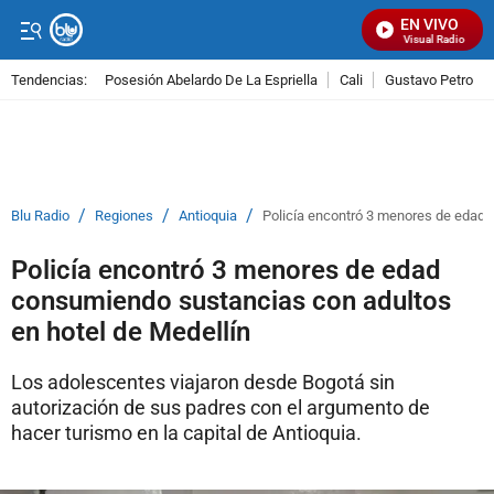
EN VIVO
Señal Visual Radio
Tendencias:
Posesión Abelardo De La Espriella
Cali
Gustavo Petro
PUBLICIDAD
/
/
/
Blu Radio
Regiones
Antioquia
Policía encontró 3 menores de edad 
Policía encontró 3 menores de edad
consumiendo sustancias con adultos
en hotel de Medellín
Los adolescentes viajaron desde Bogotá sin
autorización de sus padres con el argumento de
hacer turismo en la capital de Antioquia.