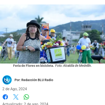
Feria de Flores en bicicleta.
Foto: Alcaldía de Medellín.
Por:
Redacción BLU Radio
2 de Ago, 2024
Whatsapp
Facebook
X
Actualizado: 2 de ago, 2024