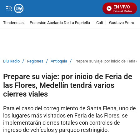
EN VIVO
Señal Visual Radio
Tendencias:
Posesión Abelardo De La Espriella
Cali
Gustavo Petro
PUBLICIDAD
/
/
/
Blu Radio
Regiones
Antioquia
Prepare su viaje: por inicio de Feria d
Prepare su viaje: por inicio de Feria de
las Flores, Medellín tendrá varios
cierres viales
Para el caso del corregimiento de Santa Elena, uno de
los lugares más visitados en Feria de las Flores, se
implementarán cierres totales con controles de
ingreso de vehículos y parqueo restringido.