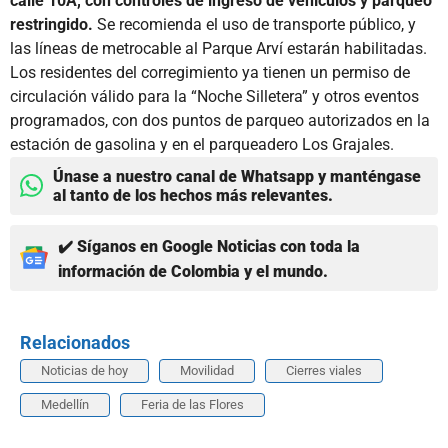
calle 10A, con controles de ingreso de vehículos y parqueo
restringido.
Se recomienda el uso de transporte público, y
las líneas de metrocable al Parque Arví estarán habilitadas.
Los residentes del corregimiento ya tienen un permiso de
circulación válido para la “Noche Silletera” y otros eventos
programados, con dos puntos de parqueo autorizados en la
estación de gasolina y en el parqueadero Los Grajales.
Únase a nuestro canal de Whatsapp y manténgase
al tanto de los hechos más relevantes.
✔️ Síganos en Google Noticias con toda la
información de Colombia y el mundo.
Relacionados
Noticias de hoy
Movilidad
Cierres viales
Medellín
Feria de las Flores