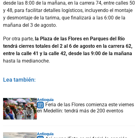
desde las 8:00 de la mañana, en la carrera 74, entre calles 50
y 48, para facilitar detalles logísticos, incluyendo el montaje
y desmontaje de la tarima, que finalizará a las 6:00 de la
mañana del 3 de agosto.
Por otra parte,
la Plaza de las Flores en Parques del Río
tendrá cierres totales del 2 al 6 de agosto en la carrera 62,
entre la calle 41 y la calle 42, desde las 9:00 de la mañana
hasta la medianoche.
Lea también:
Antioquia
Feria de las Flores comienza este viernes
en Medellín: tendrá más de 200 eventos
Antioquia