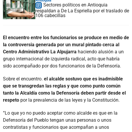
Antioquia
Sectores políticos en Antioquia
respaldan a De La Espriella por el traslado de
106 cabecillas
El encuentro entre los funcionarios se produce en medio de
la controversia generada por un mural pintado cerca al
Centro Administrativo La Alpujarra
haciendo alusión a un
grupo internacional de izquierda radical, acto que habría
sido acompañado por dos funcionarios de la Defensoría.
Sobre el encuentro.
el alcalde sostuvo que es inadmisible
que se transgredan las reglas y que como punto común
tanto la Alcaldía como la Defensoría deben partir desde el
respeto
por la prevalencia de las leyes y la Constitución.
“Lo que yo no puedo aceptar como alcalde es que en la
Defensoría del Pueblo tengan unas personas o unos
contratistas y funcionarios que acompañan a unos