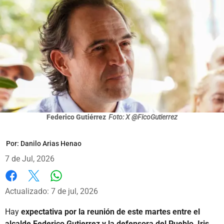
Federico Gutiérrez
Foto: X @FicoGutierrez
Por:
Danilo Arias Henao
7 de Jul, 2026
Whatsapp
Facebook
X
Actualizado: 7 de jul, 2026
Hay
expectativa por la reunión de este martes entre el
alcalde Federico Gutierrez y la defensora del Pueblo, Iris