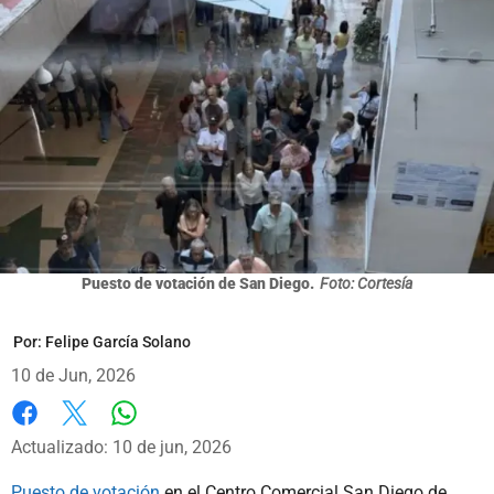
Puesto de votación de San Diego.
Foto: Cortesía
Por:
Felipe García Solano
10 de Jun, 2026
Whatsapp
Facebook
X
Actualizado: 10 de jun, 2026
Puesto de votación
en el Centro Comercial San Diego de