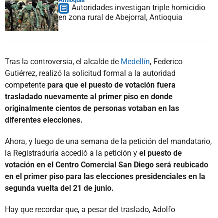
Autoridades investigan triple homicidio
en zona rural de Abejorral, Antioquia
Tras la controversia, el alcalde de
Medellín
, Federico
Gutiérrez, realizó la solicitud formal a la autoridad
competente
para que el puesto de votación fuera
trasladado nuevamente al primer piso en donde
originalmente cientos de personas votaban en las
diferentes elecciones.
Ahora, y luego de una semana de la petición del mandatario,
la Registraduría accedió a la petición y
el puesto de
votación en el Centro Comercial San Diego será reubicado
en el primer piso para las elecciones presidenciales en la
segunda vuelta del 21 de junio.
Hay que recordar que, a pesar del traslado, Adolfo