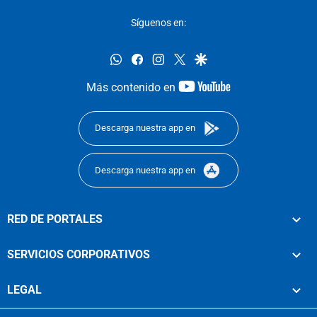
Síguenos en:
whatsapp
facebook
instagram
twitter
google
youtube-
Más contenido en
footer
Descarga nuestra app en
Descarga nuestra app en
RED DE PORTALES
SERVICIOS CORPORATIVOS
LEGAL