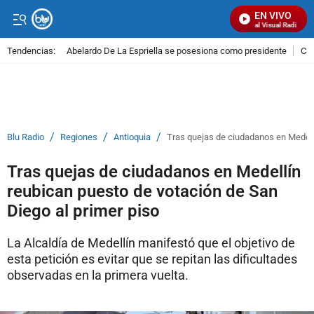
EN VIVO
Señal Visual Radio
Tendencias:
Abelardo De La Espriella se posesiona como presidente
Cal
PUBLICIDAD
/
/
/
Blu Radio
Regiones
Antioquia
Tras quejas de ciudadanos en Medellí
Tras quejas de ciudadanos en Medellín
reubican puesto de votación de San
Diego al primer piso
La Alcaldía de Medellín manifestó que el objetivo de
esta petición es evitar que se repitan las dificultades
observadas en la primera vuelta.