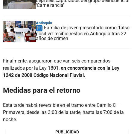
deja seis capturados del grupo delincuencial
‘Carne rancia’
Antioquia
Familia de joven presentado como 'falso
positivo' recibió restos en Antioquia tras 22
años de crimen
Finalmente, aseguraron que van seis comparendos
realizados por la Ley 1801,
en concordancia con la Ley
1242 de 2008 Código Nacional Fluvial.
Medidas para el retorno
Esta tarde habrá reversible en el tramo entre Camilo C –
Primavera, desde las 3:00 de la tarde, hasta las 7:00 de la
noche.
PUBLICIDAD