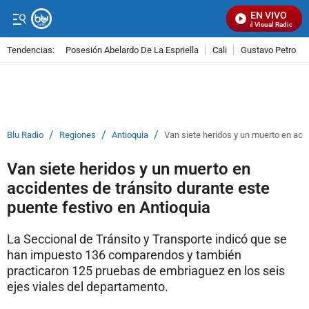
EN VIVO
Señal Visual Radio
Tendencias:
Posesión Abelardo De La Espriella
Cali
Gustavo Petro
PUBLICIDAD
/
/
/
Blu Radio
Regiones
Antioquia
Van siete heridos y un muerto en acci
Van siete heridos y un muerto en
accidentes de tránsito durante este
puente festivo en Antioquia
La Seccional de Tránsito y Transporte indicó que se
han impuesto 136 comparendos y también
practicaron 125 pruebas de embriaguez en los seis
ejes viales del departamento.