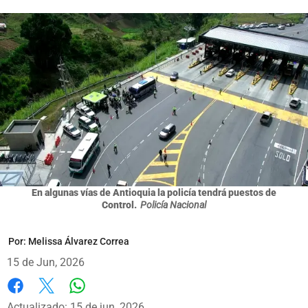
En algunas vías de Antioquia la policía tendrá puestos de
Control.
Policía Nacional
Por:
Melissa Álvarez Correa
15 de Jun, 2026
Whatsapp
Facebook
X
Actualizado: 15 de jun, 2026