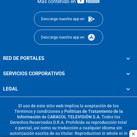
youtube-
Más contenido en
footer
Descarga nuestra app en
Descarga nuestra app en
RED DE PORTALES
SERVICIOS CORPORATIVOS
LEGAL
El uso de este sitio web implica la aceptación de los
Términos y condiciones
y
Políticas de Tratamiento de la
Información
de
CARACOL TELEVISIÓN S.A.
Todos los
Derechos Reservados D.R.A. Prohibida su reproducción total
o parcial, así como su traducción a cualquier idioma sin
autorización escrita de su titular. Reproduction in whole or in
c