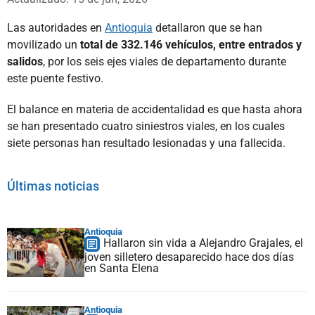
Las autoridades en
Antioquia
detallaron que se han
movilizado un
total de 332.146 vehículos, entre entrados y
salidos
, por los seis ejes viales de departamento durante
este puente festivo.
El balance en materia de accidentalidad es que hasta ahora
se han presentado cuatro siniestros viales, en los cuales
siete personas han resultado lesionadas y una fallecida.
Últimas noticias
Antioquia
Hallaron sin vida a Alejandro Grajales, el
joven silletero desaparecido hace dos días
en Santa Elena
Antioquia