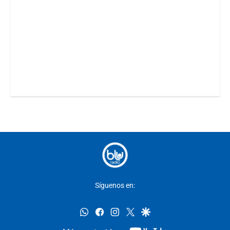
Síguenos en:
whatsapp
facebook
instagram
twitter
google