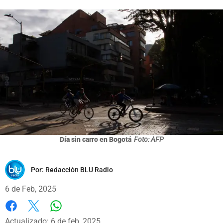
Día sin carro en Bogotá
Foto: AFP
Por:
Redacción BLU Radio
6 de Feb, 2025
Whatsapp
Facebook
X
Actualizado: 6 de feb, 2025