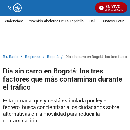
EN VIVO
Señal Visual Radio
Tendencias:
Posesión Abelardo De La Espriella
Cali
Gustavo Petro
PUBLICIDAD
/
/
/
Blu Radio
Regiones
Bogotá
Día sin carro en Bogotá: los tres facto
Día sin carro en Bogotá: los tres
factores que más contaminan durante
el tráfico
Esta jornada, que ya está estipulada por ley en
febrero, busca concientizar a los ciudadanos sobre
alternativas en la movilidad para reducir la
contaminación.