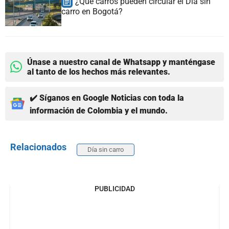
¿Qué carros pueden circular el Día sin
carro en Bogotá?
Únase a nuestro canal de Whatsapp y manténgase
al tanto de los hechos más relevantes.
✔️ Síganos en Google Noticias con toda la
información de Colombia y el mundo.
Relacionados
Día sin carro
PUBLICIDAD