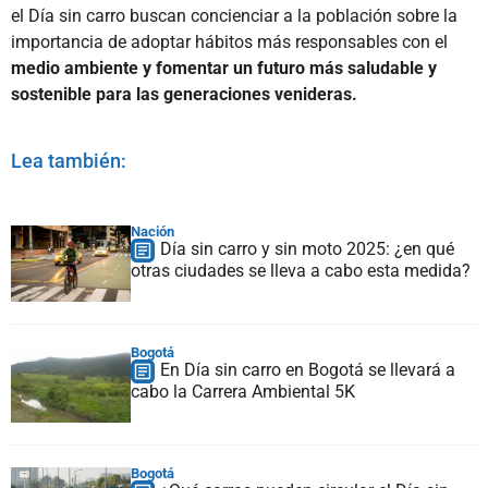
el Día sin carro buscan concienciar a la población sobre la
importancia de adoptar hábitos más responsables con el
medio ambiente y fomentar un futuro más saludable y
sostenible para las generaciones venideras.
Lea también:
Nación
Día sin carro y sin moto 2025: ¿en qué
otras ciudades se lleva a cabo esta medida?
Bogotá
En Día sin carro en Bogotá se llevará a
cabo la Carrera Ambiental 5K
Bogotá