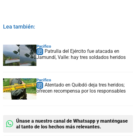
Lea también:
Pacífico
Patrulla del Ejército fue atacada en
Jamundí, Valle: hay tres soldados heridos
Pacífico
Atentado en Quibdó deja tres heridos;
ofrecen recompensa por los responsables
Únase a nuestro canal de Whatsapp y manténgase
al tanto de los hechos más relevantes.