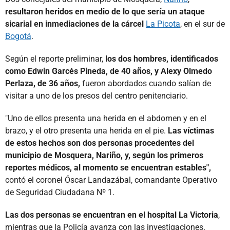
resultaron heridos en medio de lo que sería un ataque
sicarial en inmediaciones de la cárcel
La Picota
, en el sur de
Bogotá
.
Según el reporte preliminar,
los dos hombres, identificados
como Edwin Garcés Pineda, de 40 años, y Alexy Olmedo
Perlaza, de 36 años,
fueron abordados cuando salían de
visitar a uno de los presos del centro penitenciario.
"Uno de ellos presenta una herida en el abdomen y en el
brazo, y el otro presenta una herida en el pie.
Las víctimas
de estos hechos son dos personas procedentes del
municipio de Mosquera, Nariño, y, según los primeros
reportes médicos, al momento se encuentran estables",
contó el coronel Óscar Landazábal, comandante Operativo
de Seguridad Ciudadana Nº 1.
Las dos personas se encuentran en el hospital La Victoria
,
mientras que la Policía avanza con las investigaciones.