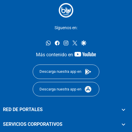
Síguenos en:
whatsapp
facebook
instagram
twitter
google
youtube-
Más contenido en
footer
Descarga nuestra app en
Descarga nuestra app en
RED DE PORTALES
SERVICIOS CORPORATIVOS