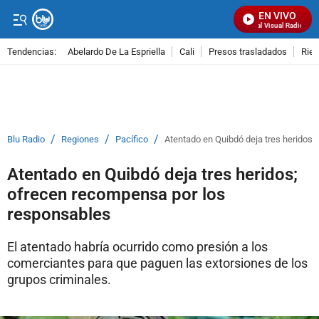
EN VIVO
Señal Visual Radio
Tendencias:
Abelardo De La Espriella
Cali
Presos trasladados
Rie
PUBLICIDAD
/
/
/
Blu Radio
Regiones
Pacífico
Atentado en Quibdó deja tres heridos
Atentado en Quibdó deja tres heridos;
ofrecen recompensa por los
responsables
El atentado habría ocurrido como presión a los
comerciantes para que paguen las extorsiones de los
grupos criminales.