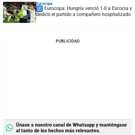
Eurocopa
Eurocopa: Hungría venció 1-0 a Escocia y
dedicó el partido a compañero hospitalizado
PUBLICIDAD
Únase a nuestro canal de Whatsapp y manténgase
al tanto de los hechos más relevantes.