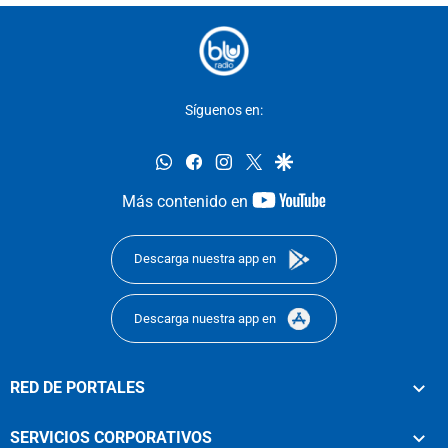
Síguenos en:
whatsapp
facebook
instagram
twitter
google
youtube-
Más contenido en
footer
Descarga nuestra app en
Descarga nuestra app en
RED DE PORTALES
SERVICIOS CORPORATIVOS